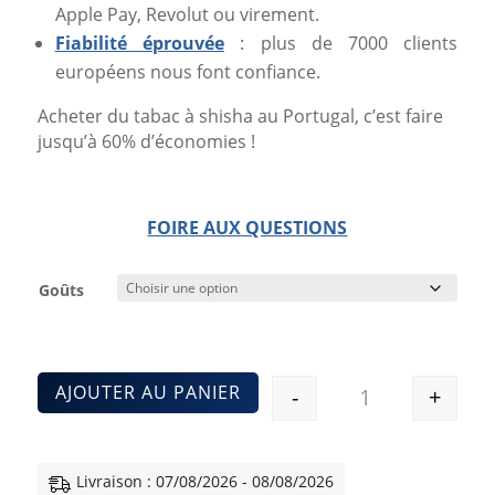
Apple Pay, Revolut ou virement.
Fiabilité éprouvée
: plus de 7000 clients
européens nous font confiance.
Acheter du tabac à shisha au Portugal, c’est faire
jusqu’à 60% d’économies !
FOIRE AUX QUESTIONS
Goûts
AJOUTER AU PANIER
-
+
Quantité
Livraison : 07/08/2026 - 08/08/2026