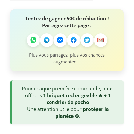
Tentez de gagner 50€ de réduction !
Partagez cette page :
Plus vous partagez, plus vos chances
augmentent !
Pour chaque première commande, nous
offrons
1 briquet rechargeable 🔥
+
1
cendrier de poche
Une attention utile pour
protéger la
planète ♻️
.