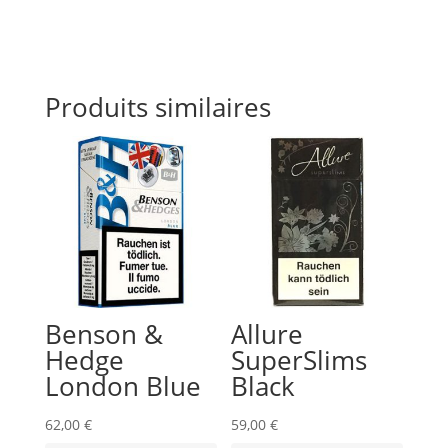
Produits similaires
Benson &
Allure
Hedge
SuperSlims
London Blue
Black
62,00
€
59,00
€