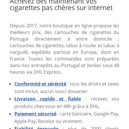
Achetez dès maintenant vos
cigarettes pas chères sur internet
Depuis 2017, notre boutique en ligne propose les
meilleurs prix, des cartouches de cigarettes du
Portugal directement à votre domicile :
cartouches de cigarettes, tabac à rouler et tabac à
narguilé, expédiés partout en Europe, dont en
France. Toutes les commandes sont préparées
dans nos entrepôts au Portugal et livrées sous 48
heures via DHL Express.
Conformité et sérénité
: tous les droits et taxes
sont inclus, aucun souci douanier.
Livraison rapide et fiable
: recevez vos
produits chez vous en 48h grâce à DHL.
Paiement sécurisé
: carte bancaire, Google Pay,
Apple Pay, Revolut ou virement.
Fiabilité éprouvée
: plus de 7000 clients