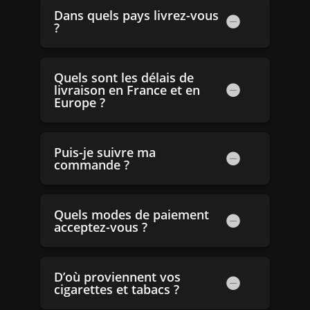
Dans quels pays livrez-vous
?
Quels sont les délais de
livraison en France et en
Europe ?
Puis-je suivre ma
commande ?
Quels modes de paiement
acceptez-vous ?
D’où proviennent vos
cigarettes et tabacs ?