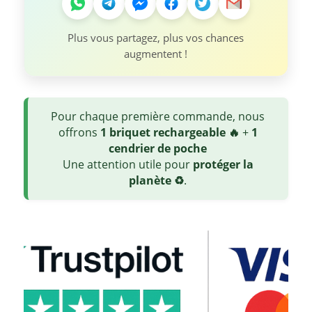
Plus vous partagez, plus vos chances
augmentent !
Pour chaque première commande, nous
offrons
1 briquet rechargeable 🔥
+
1
cendrier de poche
Une attention utile pour
protéger la
planète ♻️
.