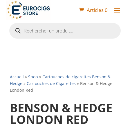
Articles 0
Recherche
de
produits
Accueil
»
Shop
»
Cartouches de cigarettes Benson &
Hedge
»
Cartouches de Cigarettes
»
Benson & Hedge
London Red
BENSON & HEDGE
LONDON RED