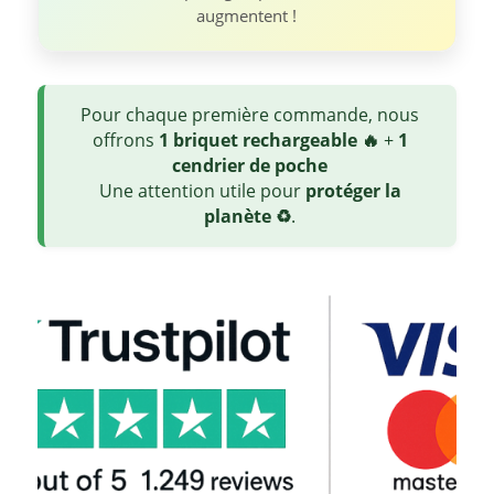
augmentent !
Pour chaque première commande, nous
offrons
1 briquet rechargeable 🔥
+
1
cendrier de poche
Une attention utile pour
protéger la
planète ♻️
.