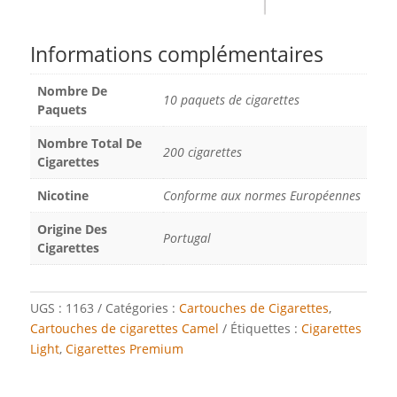
Informations complémentaires
Nombre De
10 paquets de cigarettes
Paquets
Nombre Total De
200 cigarettes
Cigarettes
Nicotine
Conforme aux normes Européennes
Origine Des
Portugal
Cigarettes
UGS :
1163
Catégories :
Cartouches de Cigarettes
,
Cartouches de cigarettes Camel
Étiquettes :
Cigarettes
Light
,
Cigarettes Premium