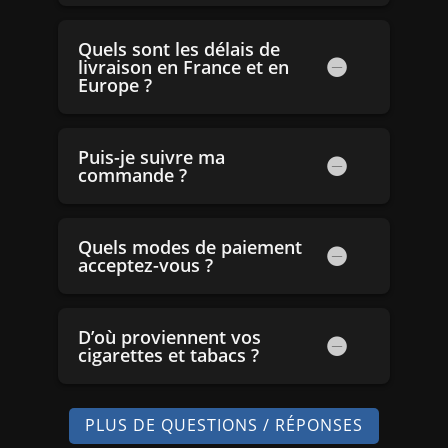
Quels sont les délais de
livraison en France et en
Europe ?
Puis-je suivre ma
commande ?
Quels modes de paiement
acceptez-vous ?
D’où proviennent vos
cigarettes et tabacs ?
PLUS DE QUESTIONS / RÉPONSES