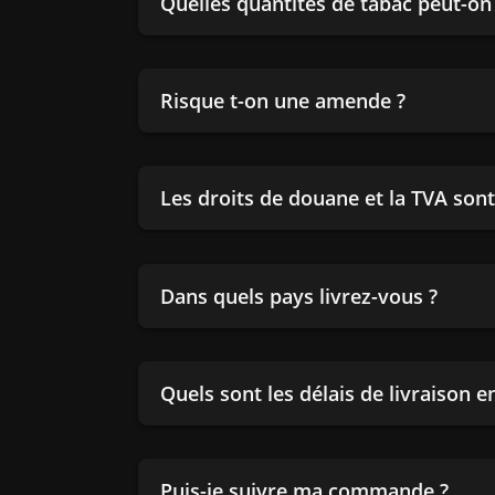
Quelles quantités de tabac peut-o
Risque t-on une amende ?
Les droits de douane et la TVA sont-
Dans quels pays livrez-vous ?
Quels sont les délais de livraison 
Puis-je suivre ma commande ?