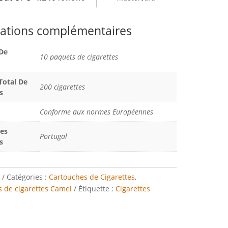
ations complémentaires
De
10 paquets de cigarettes
otal De
200 cigarettes
s
Conforme aux normes Européennes
Des
Portugal
s
Catégories :
Cartouches de Cigarettes
,
 de cigarettes Camel
Étiquette :
Cigarettes