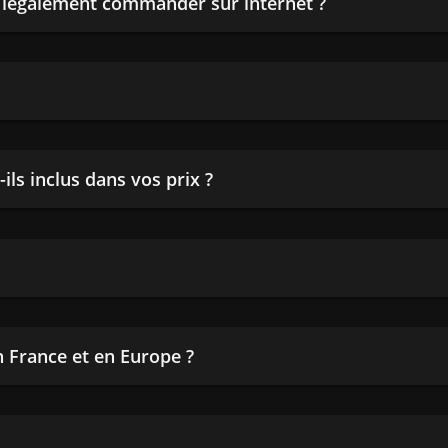
n légalement commander sur internet ?
ils inclus dans vos prix ?
en France et en Europe ?