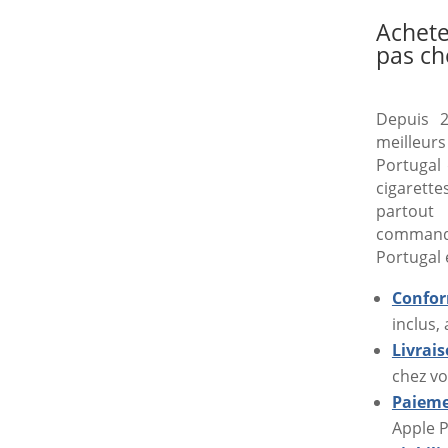
Achete
pas ch
Depuis 2
meilleur
Portugal 
cigarette
partout
command
Portugal 
Confor
inclus,
Livrai
chez vo
Paieme
Apple P