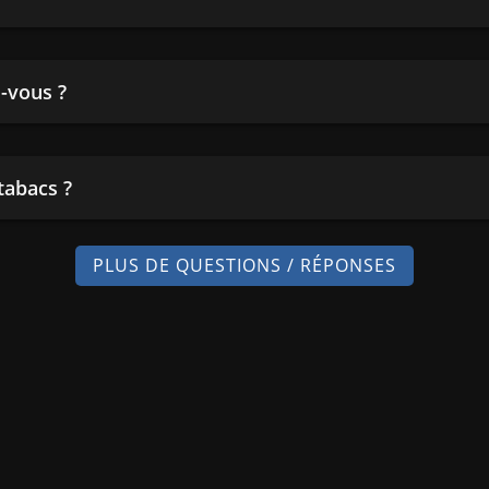
-vous ?
tabacs ?
PLUS DE QUESTIONS / RÉPONSES