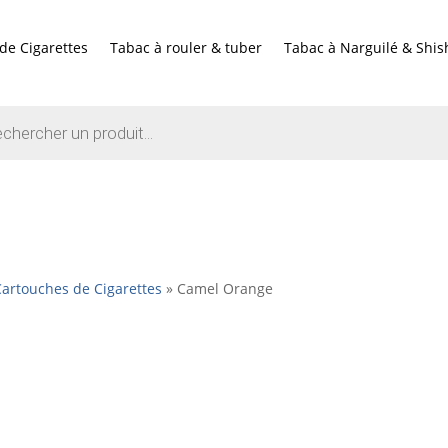
de Cigarettes
Tabac à rouler & tuber
Tabac à Narguilé & Shis
e
artouches de Cigarettes
»
Camel Orange