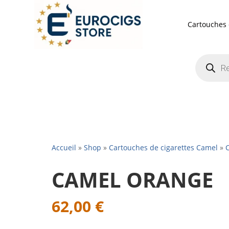
Cartouches 
Recherch
de
produits
Accueil
»
Shop
»
Cartouches de cigarettes Camel
»
C
CAMEL ORANGE
62,00
€