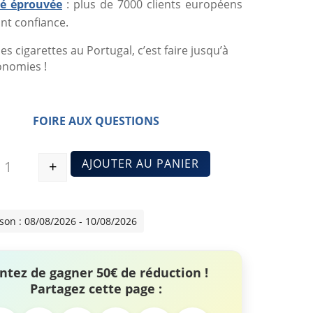
ité éprouvée
: plus de 7000 clients européens
nt confiance.
es cigarettes au Portugal, c’est faire jusqu’à
onomies !
FOIRE AUX QUESTIONS
AJOUTER AU PANIER
+
Quantité
ison : 08/08/2026 - 10/08/2026
ntez de gagner 50€ de réduction !
Partagez cette page :