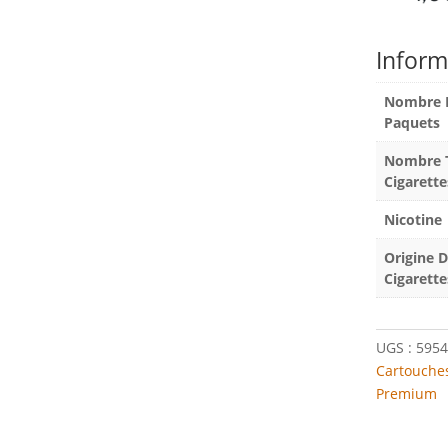
Inform
Nombre 
Paquets
Nombre T
Cigarette
Nicotine
Origine 
Cigarette
UGS :
5954
Cartouches
Premium