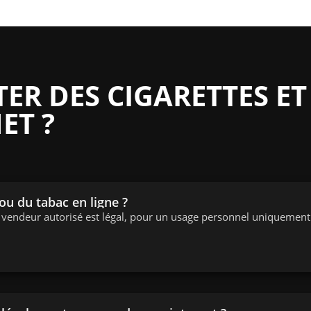
R DES CIGARETTES ET
ET ?
 ou du tabac en ligne ?
n vendeur autorisé est légal, pour un usage personnel uniquement