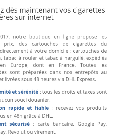
z dès maintenant vos cigarettes
ères sur internet
017, notre boutique en ligne propose les
s prix, des cartouches de cigarettes du
directement à votre domicile : cartouches de
s, tabac à rouler et tabac à narguilé, expédiés
 en Europe, dont en France. Toutes les
es sont préparées dans nos entrepôts au
et livrées sous 48 heures via DHL Express.
mité et sérénité
: tous les droits et taxes sont
 aucun souci douanier.
son rapide et fiable
: recevez vos produits
us en 48h grâce à DHL.
nt sécurisé
: carte bancaire, Google Pay,
ay, Revolut ou virement.