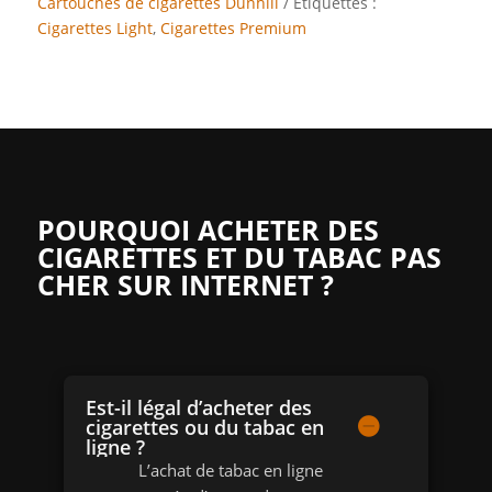
Cartouches de cigarettes Dunhill
Étiquettes :
Cigarettes Light
,
Cigarettes Premium
POURQUOI ACHETER DES
CIGARETTES ET DU TABAC PAS
CHER SUR INTERNET ?
Est-il légal d’acheter des
cigarettes ou du tabac en
ligne ?
L’achat de tabac en ligne