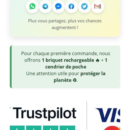
Plus vous partagez, plus vos chances
augmentent !
Pour chaque première commande, nous
offrons
1 briquet rechargeable 🔥
+
1
cendrier de poche
Une attention utile pour
protéger la
planète ♻️
.