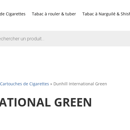
de Cigarettes
Tabac à rouler & tuber
Tabac à Narguilé & Shis
e
Cartouches de Cigarettes
»
Dunhill International Green
ATIONAL GREEN