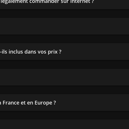
n légalement commander sur internet ?
ils inclus dans vos prix ?
en France et en Europe ?