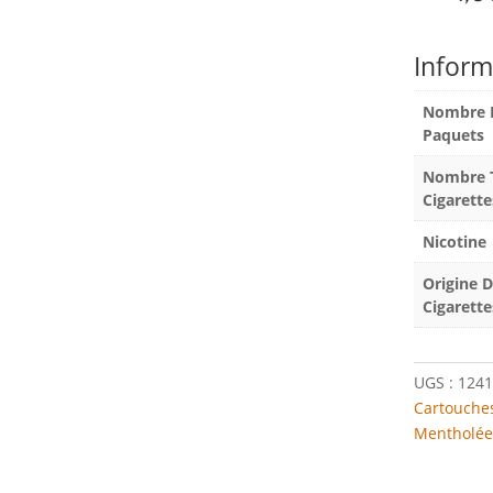
Inform
Nombre 
Paquets
Nombre T
Cigarette
Nicotine
Origine 
Cigarette
UGS :
1241
Cartouches
Mentholée