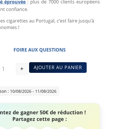
ité éprouvée
: plus de 7000 clients européens
nt confiance.
es cigarettes au Portugal, c’est faire jusqu’à
onomies !
FOIRE AUX QUESTIONS
AJOUTER AU PANIER
+
Quantité
ison : 10/08/2026 - 11/08/2026
ntez de gagner 50€ de réduction !
Partagez cette page :