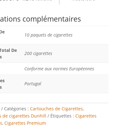
ations complémentaires
De
10 paquets de cigarettes
otal De
200 cigarettes
s
Conforme aux normes Européennes
Des
Portugal
s
Catégories :
Cartouches de Cigarettes
,
 de cigarettes Dunhill
Étiquettes :
Cigarettes
s
,
Cigarettes Premium