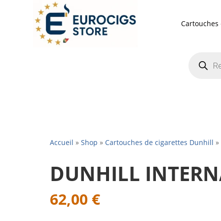
Cartouches 
Recherch
de
produits
Accueil
»
Shop
»
Cartouches de cigarettes Dunhill
»
DUNHILL INTERN
62,00
€