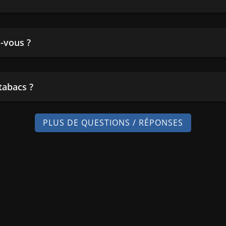
-vous ?
tabacs ?
PLUS DE QUESTIONS / RÉPONSES