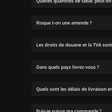
Quelles quantités de tabac peut-o
Risque t-on une amende ?
Les droits de douane et la TVA sont-
Dans quels pays livrez-vous ?
Quels sont les délais de livraison 
Puis-je suivre ma commande ?