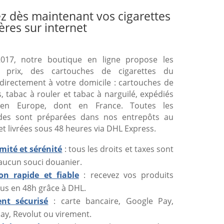
z dès maintenant vos cigarettes
ères sur internet
017, notre boutique en ligne propose les
s prix, des cartouches de cigarettes du
directement à votre domicile : cartouches de
s, tabac à rouler et tabac à narguilé, expédiés
 en Europe, dont en France. Toutes les
es sont préparées dans nos entrepôts au
et livrées sous 48 heures via DHL Express.
mité et sérénité
: tous les droits et taxes sont
 aucun souci douanier.
son rapide et fiable
: recevez vos produits
us en 48h grâce à DHL.
nt sécurisé
: carte bancaire, Google Pay,
ay, Revolut ou virement.