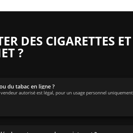
R DES CIGARETTES ET
ET ?
 ou du tabac en ligne ?
n vendeur autorisé est légal, pour un usage personnel uniquement