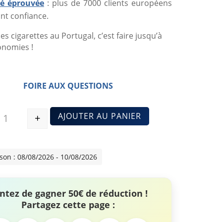
ité éprouvée
: plus de 7000 clients européens
nt confiance.
es cigarettes au Portugal, c’est faire jusqu’à
onomies !
FOIRE AUX QUESTIONS
AJOUTER AU PANIER
+
Quantité
ison : 08/08/2026 - 10/08/2026
ntez de gagner 50€ de réduction !
Partagez cette page :