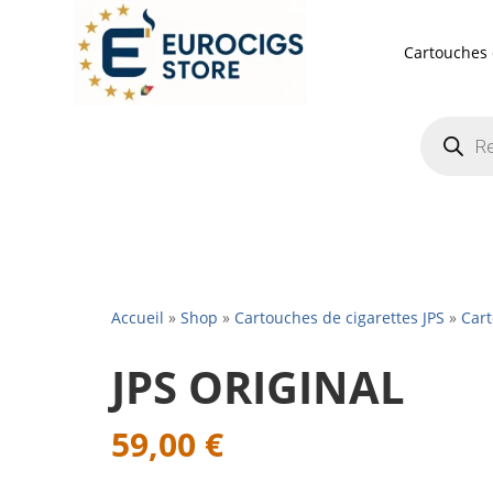
Cartouches 
Recherch
de
produits
Accueil
»
Shop
»
Cartouches de cigarettes JPS
»
Cart
JPS ORIGINAL
59,00
€