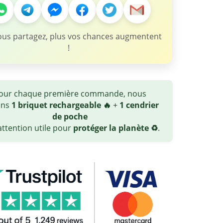
ous partagez, plus vos chances augmentent
!
our chaque première commande, nous
ons
1 briquet rechargeable 🔥
+
1 cendrier
de poche
ttention utile pour
protéger la planète ♻️
.