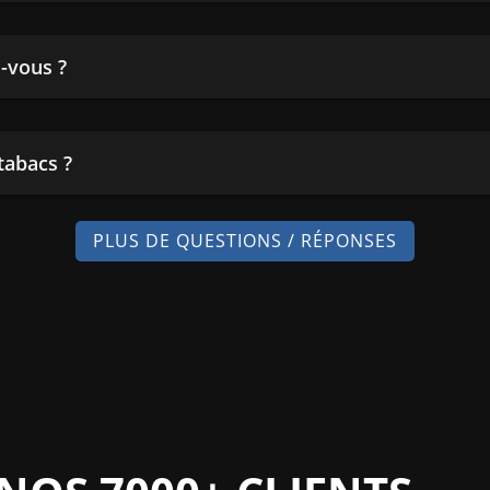
-vous ?
tabacs ?
PLUS DE QUESTIONS / RÉPONSES