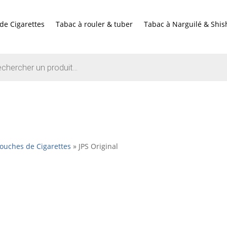
de Cigarettes
Tabac à rouler & tuber
Tabac à Narguilé & Shis
e
ouches de Cigarettes
»
JPS Original