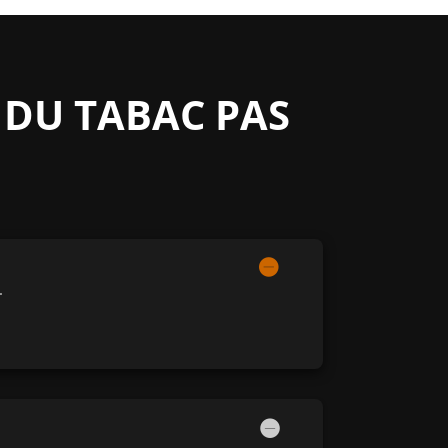
 DU TABAC PAS
.