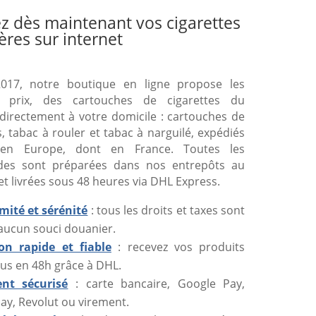
z dès maintenant vos cigarettes
ères sur internet
017, notre boutique en ligne propose les
s prix, des cartouches de cigarettes du
directement à votre domicile : cartouches de
s, tabac à rouler et tabac à narguilé, expédiés
 en Europe, dont en France. Toutes les
es sont préparées dans nos entrepôts au
et livrées sous 48 heures via DHL Express.
mité et sérénité
: tous les droits et taxes sont
 aucun souci douanier.
son rapide et fiable
: recevez vos produits
us en 48h grâce à DHL.
nt sécurisé
: carte bancaire, Google Pay,
ay, Revolut ou virement.