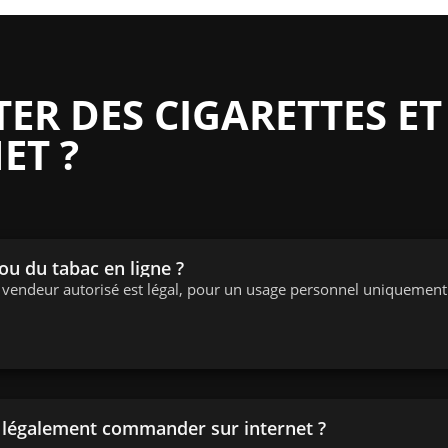
R DES CIGARETTES ET
ET ?
 ou du tabac en ligne ?
n vendeur autorisé est légal, pour un usage personnel uniquement
n légalement commander sur internet ?