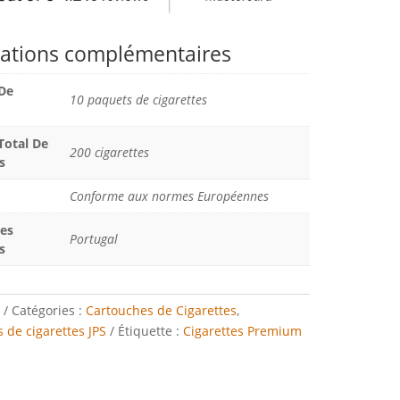
ations complémentaires
De
10 paquets de cigarettes
otal De
200 cigarettes
s
Conforme aux normes Européennes
Des
Portugal
s
Catégories :
Cartouches de Cigarettes
,
 de cigarettes JPS
Étiquette :
Cigarettes Premium