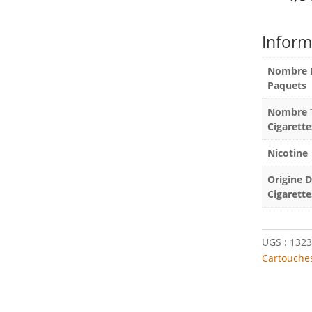
Inform
Nombre 
Paquets
Nombre T
Cigarette
Nicotine
Origine 
Cigarette
UGS :
1323
Cartouches