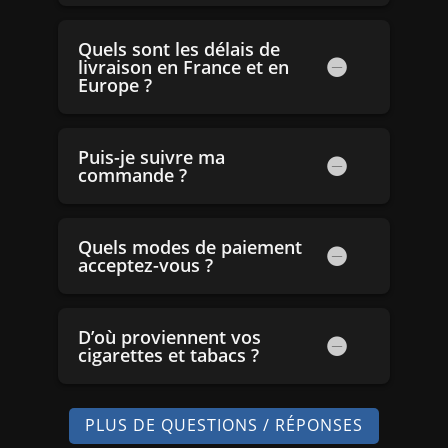
Quels sont les délais de
livraison en France et en
Europe ?
Puis-je suivre ma
commande ?
Quels modes de paiement
acceptez-vous ?
D’où proviennent vos
cigarettes et tabacs ?
PLUS DE QUESTIONS / RÉPONSES