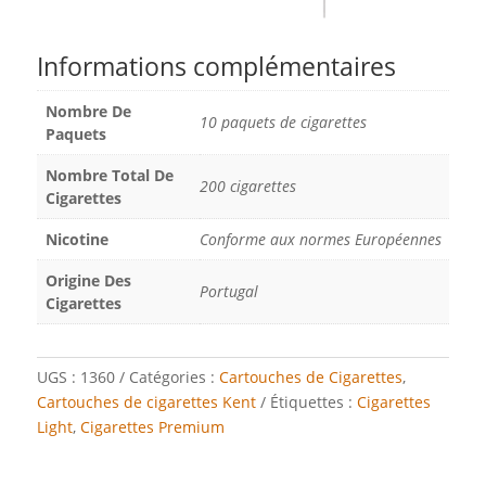
Informations complémentaires
Nombre De
10 paquets de cigarettes
Paquets
Nombre Total De
200 cigarettes
Cigarettes
Nicotine
Conforme aux normes Européennes
Origine Des
Portugal
Cigarettes
UGS :
1360
Catégories :
Cartouches de Cigarettes
,
Cartouches de cigarettes Kent
Étiquettes :
Cigarettes
Light
,
Cigarettes Premium