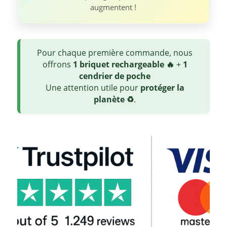
augmentent !
Pour chaque première commande, nous
offrons
1 briquet rechargeable 🔥
+
1
cendrier de poche
Une attention utile pour
protéger la
planète ♻️
.