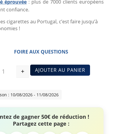
ité éprouvée
: plus de 7000 clients européens
nt confiance.
es cigarettes au Portugal, c’est faire jusqu’à
onomies !
FOIRE AUX QUESTIONS
AJOUTER AU PANIER
+
Quantité
ison : 10/08/2026 - 11/08/2026
ntez de gagner 50€ de réduction !
Partagez cette page :