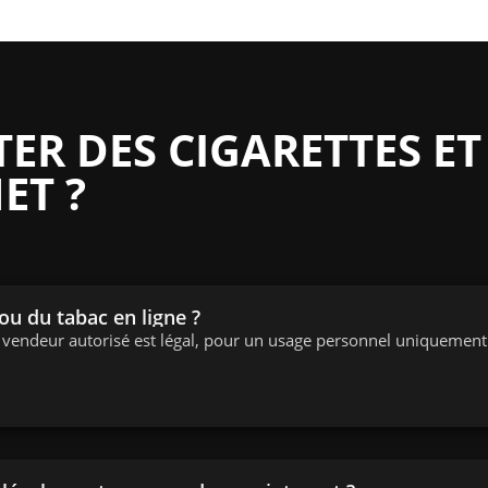
R DES CIGARETTES ET
ET ?
 ou du tabac en ligne ?
n vendeur autorisé est légal, pour un usage personnel uniquement