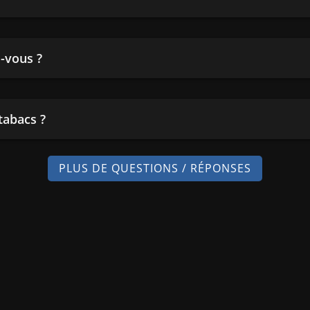
-vous ?
tabacs ?
PLUS DE QUESTIONS / RÉPONSES