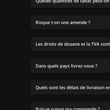
Quelles quantités de tabac peut-o
Risque t-on une amende ?
Les droits de douane et la TVA sont-
Dans quels pays livrez-vous ?
Quels sont les délais de livraison 
Puis-je suivre ma commande ?