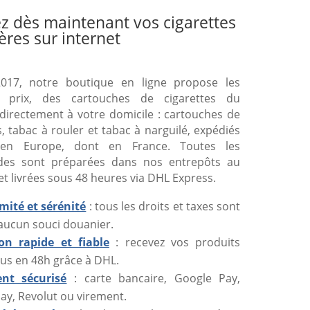
z dès maintenant vos cigarettes
ères sur internet
017, notre boutique en ligne propose les
s prix, des cartouches de cigarettes du
directement à votre domicile : cartouches de
s, tabac à rouler et tabac à narguilé, expédiés
 en Europe, dont en France. Toutes les
es sont préparées dans nos entrepôts au
et livrées sous 48 heures via DHL Express.
mité et sérénité
: tous les droits et taxes sont
 aucun souci douanier.
son rapide et fiable
: recevez vos produits
us en 48h grâce à DHL.
nt sécurisé
: carte bancaire, Google Pay,
ay, Revolut ou virement.