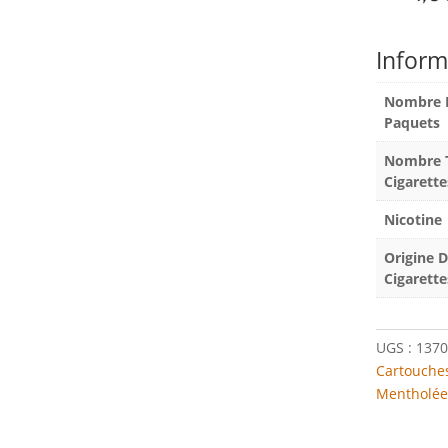
Inform
Nombre 
Paquets
Nombre T
Cigarette
Nicotine
Origine 
Cigarette
UGS :
1370
Cartouches
Mentholée