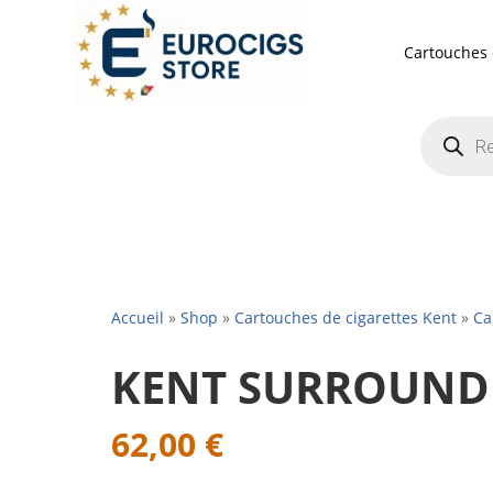
Cartouches 
Recherch
de
produits
Accueil
»
Shop
»
Cartouches de cigarettes Kent
»
Ca
KENT SURROUND
62,00
€