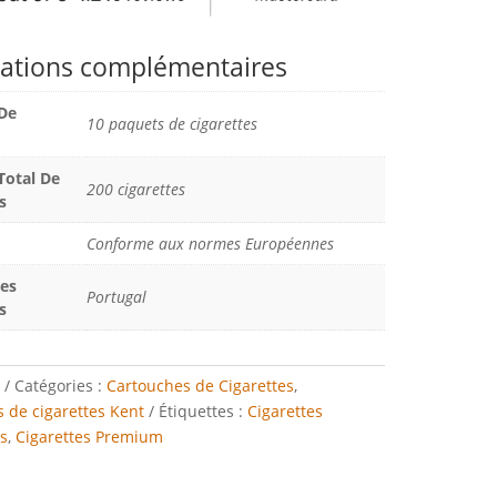
ations complémentaires
De
10 paquets de cigarettes
otal De
200 cigarettes
s
Conforme aux normes Européennes
Des
Portugal
s
Catégories :
Cartouches de Cigarettes
,
 de cigarettes Kent
Étiquettes :
Cigarettes
s
,
Cigarettes Premium