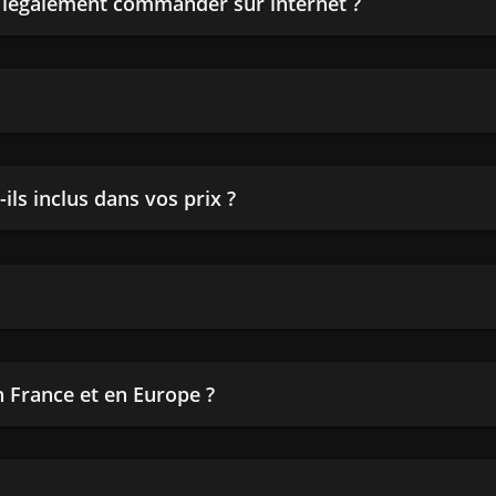
n légalement commander sur internet ?
ils inclus dans vos prix ?
en France et en Europe ?