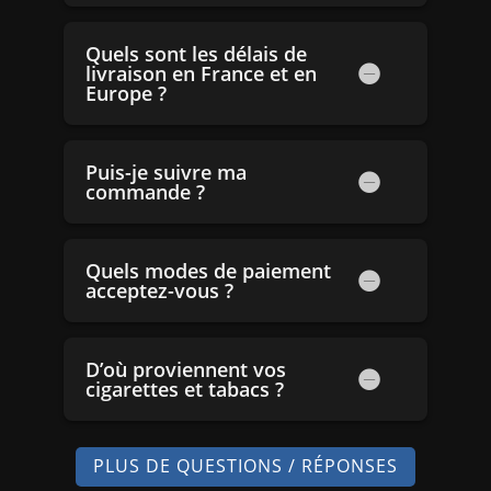
Quels sont les délais de
livraison en France et en
Europe ?
Puis-je suivre ma
commande ?
Quels modes de paiement
acceptez-vous ?
D’où proviennent vos
cigarettes et tabacs ?
PLUS DE QUESTIONS / RÉPONSES