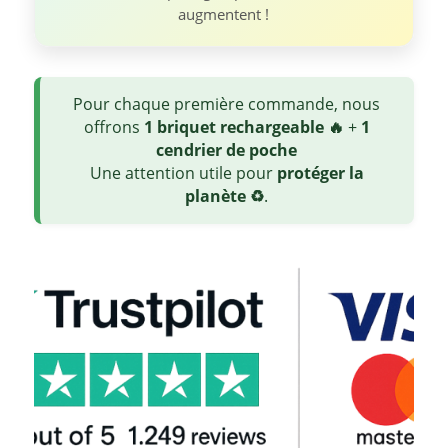
augmentent !
Pour chaque première commande, nous
offrons
1 briquet rechargeable 🔥
+
1
cendrier de poche
Une attention utile pour
protéger la
planète ♻️
.