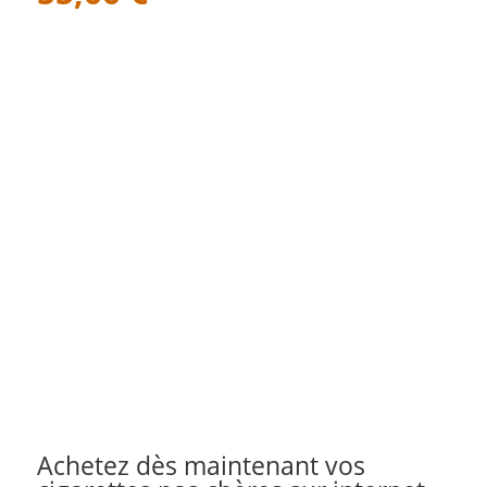
Achetez dès maintenant vos