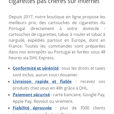
cigarettes pas chères sur internet
Depuis 2017, notre boutique en ligne propose les
meilleurs prix, des cartouches de cigarettes du
Portugal directement à votre domicile :
cartouches de cigarettes, tabac à rouler et tabac à
narguilé, expédiés partout en Europe, dont en
France. Toutes les commandes sont préparées
dans nos entrepôts au Portugal et livrées sous 48
heures via DHL Express.
Conformité et sérénité
: tous les droits et taxes
sont inclus, aucun souci douanier.
Livraison rapide et fiable
: recevez vos
produits chez vous en 48h grâce à DHL.
Paiement sécurisé
: carte bancaire, Google Pay,
Apple Pay, Revolut ou virement.
Fiabilité éprouvée
: plus de 7000 clients