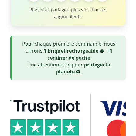
Plus vous partagez, plus vos chances
augmentent !
Pour chaque première commande, nous
offrons
1 briquet rechargeable 🔥
+
1
cendrier de poche
Une attention utile pour
protéger la
planète ♻️
.