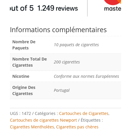
Informations complémentaires
Nombre De
10 paquets de cigarettes
Paquets
Nombre Total De
200 cigarettes
Cigarettes
Nicotine
Conforme aux normes Européennes
Origine Des
Portugal
Cigarettes
UGS :
1472
Catégories :
Cartouches de Cigarettes
,
Cartouches de cigarettes Newport
Étiquettes :
Cigarettes Mentholées
,
Cigarettes pas chères