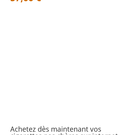
Achetez dès maintenant vos