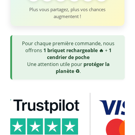
Plus vous partagez, plus vos chances
augmentent !
Pour chaque première commande, nous
offrons
1 briquet rechargeable 🔥
+
1
cendrier de poche
Une attention utile pour
protéger la
planète ♻️
.