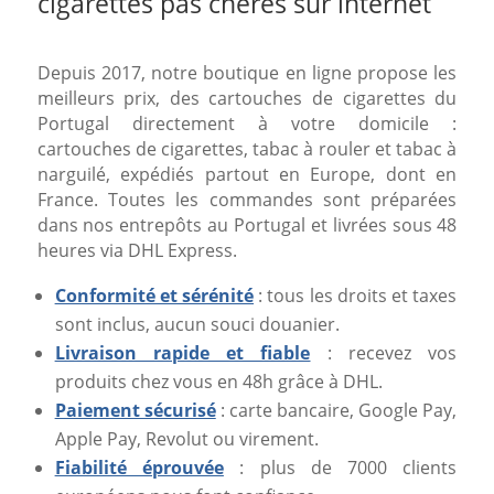
cigarettes pas chères sur internet
Depuis 2017, notre boutique en ligne propose les
meilleurs prix, des cartouches de cigarettes du
Portugal directement à votre domicile :
cartouches de cigarettes, tabac à rouler et tabac à
narguilé, expédiés partout en Europe, dont en
France. Toutes les commandes sont préparées
dans nos entrepôts au Portugal et livrées sous 48
heures via DHL Express.
Conformité et sérénité
: tous les droits et taxes
sont inclus, aucun souci douanier.
Livraison rapide et fiable
: recevez vos
produits chez vous en 48h grâce à DHL.
Paiement sécurisé
: carte bancaire, Google Pay,
Apple Pay, Revolut ou virement.
Fiabilité éprouvée
: plus de 7000 clients