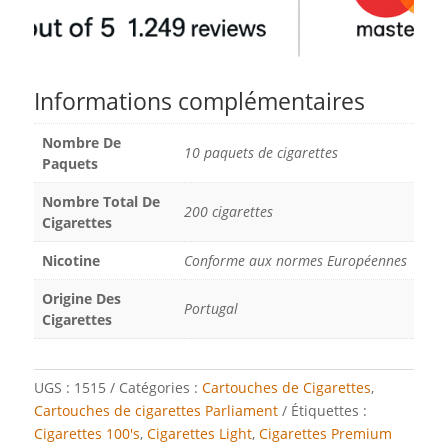
Informations complémentaires
Nombre De
10 paquets de cigarettes
Paquets
Nombre Total De
200 cigarettes
Cigarettes
Nicotine
Conforme aux normes Européennes
Origine Des
Portugal
Cigarettes
UGS :
1515
Catégories :
Cartouches de Cigarettes
,
Cartouches de cigarettes Parliament
Étiquettes :
Cigarettes 100's
,
Cigarettes Light
,
Cigarettes Premium