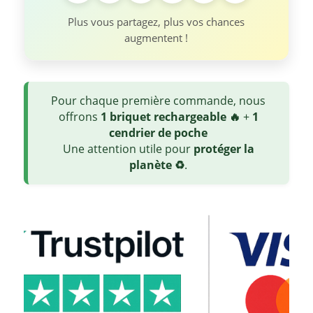
Plus vous partagez, plus vos chances
augmentent !
Pour chaque première commande, nous
offrons
1 briquet rechargeable 🔥
+
1
cendrier de poche
Une attention utile pour
protéger la
planète ♻️
.