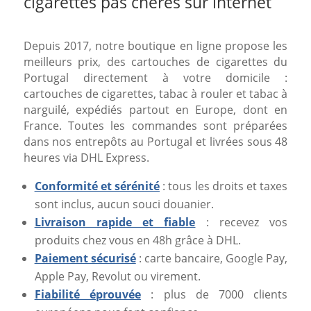
cigarettes pas chères sur internet
Depuis 2017, notre boutique en ligne propose les
meilleurs prix, des cartouches de cigarettes du
Portugal directement à votre domicile :
cartouches de cigarettes, tabac à rouler et tabac à
narguilé, expédiés partout en Europe, dont en
France. Toutes les commandes sont préparées
dans nos entrepôts au Portugal et livrées sous 48
heures via DHL Express.
Conformité et sérénité
: tous les droits et taxes
sont inclus, aucun souci douanier.
Livraison rapide et fiable
: recevez vos
produits chez vous en 48h grâce à DHL.
Paiement sécurisé
: carte bancaire, Google Pay,
Apple Pay, Revolut ou virement.
Fiabilité éprouvée
: plus de 7000 clients