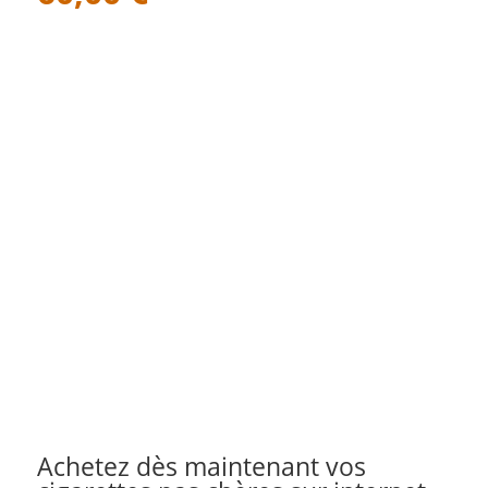
Achetez dès maintenant vos