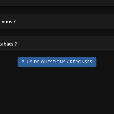
-vous ?
tabacs ?
PLUS DE QUESTIONS / RÉPONSES