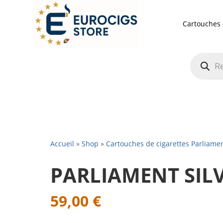
Cartouches 
Recherch
de
produits
Accueil
»
Shop
»
Cartouches de cigarettes Parliame
PARLIAMENT SIL
59,00
€