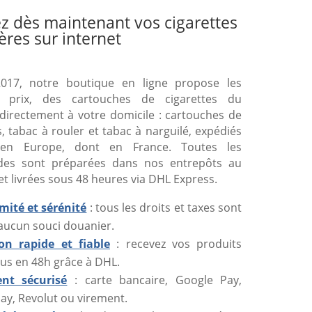
z dès maintenant vos cigarettes
ères sur internet
017, notre boutique en ligne propose les
s prix, des cartouches de cigarettes du
directement à votre domicile : cartouches de
s, tabac à rouler et tabac à narguilé, expédiés
 en Europe, dont en France. Toutes les
es sont préparées dans nos entrepôts au
et livrées sous 48 heures via DHL Express.
mité et sérénité
: tous les droits et taxes sont
 aucun souci douanier.
son rapide et fiable
: recevez vos produits
us en 48h grâce à DHL.
nt sécurisé
: carte bancaire, Google Pay,
ay, Revolut ou virement.