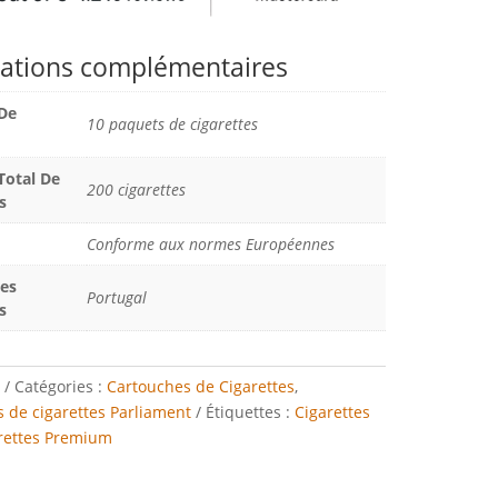
ations complémentaires
De
10 paquets de cigarettes
otal De
200 cigarettes
s
Conforme aux normes Européennes
Des
Portugal
s
Catégories :
Cartouches de Cigarettes
,
 de cigarettes Parliament
Étiquettes :
Cigarettes
rettes Premium