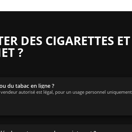
R DES CIGARETTES ET
ET ?
 ou du tabac en ligne ?
n vendeur autorisé est légal, pour un usage personnel uniquement