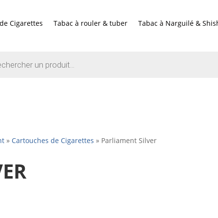
de Cigarettes
Tabac à rouler & tuber
Tabac à Narguilé & Shis
e
nt
»
Cartouches de Cigarettes
»
Parliament Silver
VER