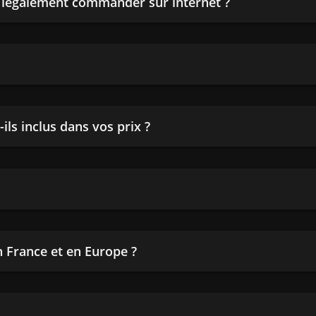
n légalement commander sur internet ?
ils inclus dans vos prix ?
en France et en Europe ?