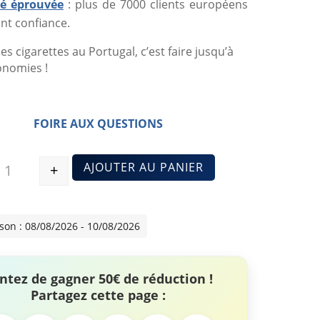
ité éprouvée
: plus de 7000 clients européens
nt confiance.
es cigarettes au Portugal, c’est faire jusqu’à
onomies !
FOIRE AUX QUESTIONS
AJOUTER AU PANIER
+
Quantité
ison : 08/08/2026 - 10/08/2026
ntez de gagner 50€ de réduction !
Partagez cette page :