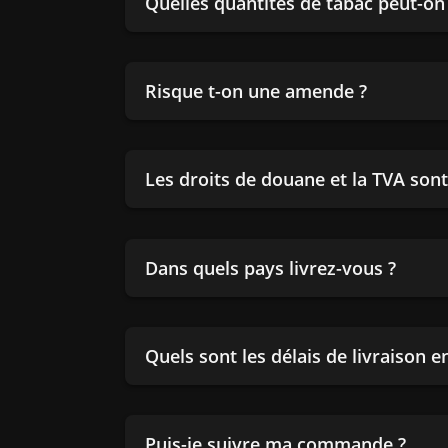
Quelles quantités de tabac peut-o
Risque t-on une amende ?
Les droits de douane et la TVA sont-
Dans quels pays livrez-vous ?
Quels sont les délais de livraison 
Puis-je suivre ma commande ?