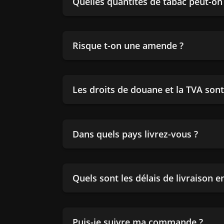
Quelles quantités de tabac peut-o
Risque t-on une amende ?
Les droits de douane et la TVA sont-
Dans quels pays livrez-vous ?
Quels sont les délais de livraison 
Puis-je suivre ma commande ?