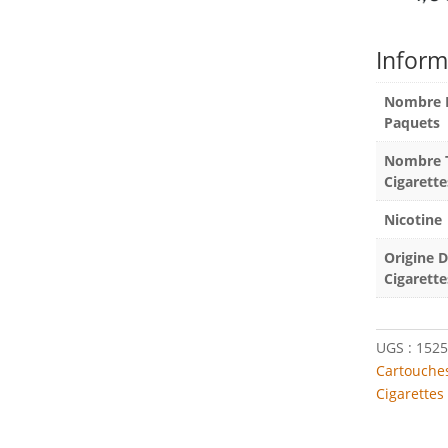
Inform
Nombre 
Paquets
Nombre T
Cigarette
Nicotine
Origine 
Cigarette
UGS :
1525
Cartouches
Cigarettes