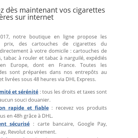
z dès maintenant vos cigarettes
ères sur internet
017, notre boutique en ligne propose les
s prix, des cartouches de cigarettes du
directement à votre domicile : cartouches de
s, tabac à rouler et tabac à narguilé, expédiés
 en Europe, dont en France. Toutes les
es sont préparées dans nos entrepôts au
et livrées sous 48 heures via DHL Express.
mité et sérénité
: tous les droits et taxes sont
 aucun souci douanier.
son rapide et fiable
: recevez vos produits
us en 48h grâce à DHL.
nt sécurisé
: carte bancaire, Google Pay,
ay, Revolut ou virement.