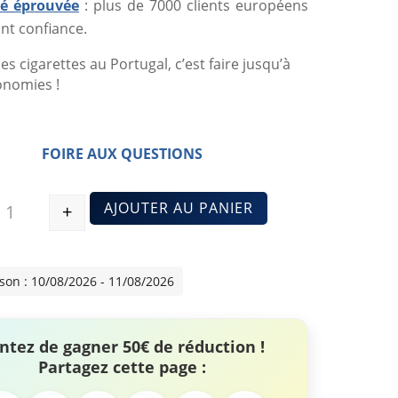
ité éprouvée
: plus de 7000 clients européens
nt confiance.
es cigarettes au Portugal, c’est faire jusqu’à
onomies !
FOIRE AUX QUESTIONS
AJOUTER AU PANIER
+
Quantité
ison : 10/08/2026 - 11/08/2026
ntez de gagner 50€ de réduction !
Partagez cette page :