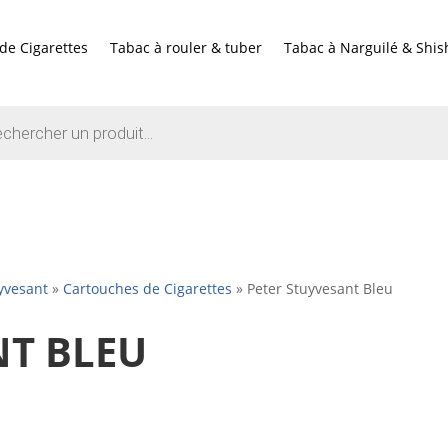
de Cigarettes
Tabac à rouler & tuber
Tabac à Narguilé & Shis
e
yvesant
»
Cartouches de Cigarettes
»
Peter Stuyvesant Bleu
NT BLEU