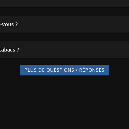
-vous ?
tabacs ?
PLUS DE QUESTIONS / RÉPONSES