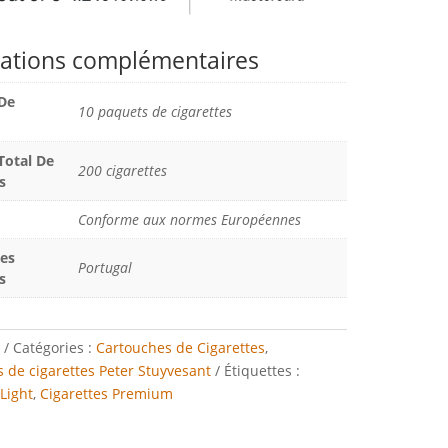
ations complémentaires
De
10 paquets de cigarettes
otal De
200 cigarettes
s
Conforme aux normes Européennes
Des
Portugal
s
Catégories :
Cartouches de Cigarettes
,
 de cigarettes Peter Stuyvesant
Étiquettes :
 Light
,
Cigarettes Premium