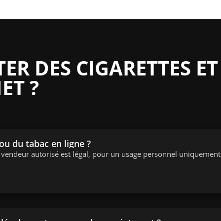
R DES CIGARETTES ET
ET ?
 ou du tabac en ligne ?
n vendeur autorisé est légal, pour un usage personnel uniquement