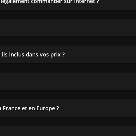
n légalement commander sur internet ?
ils inclus dans vos prix ?
en France et en Europe ?