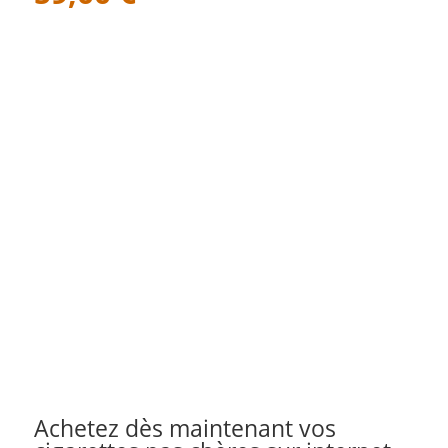
Achetez dès maintenant vos