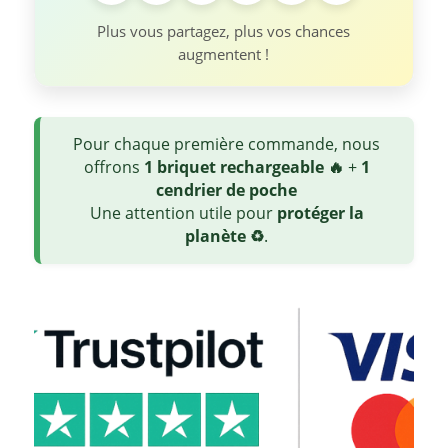
Plus vous partagez, plus vos chances
augmentent !
Pour chaque première commande, nous
offrons
1 briquet rechargeable 🔥
+
1
cendrier de poche
Une attention utile pour
protéger la
planète ♻️
.