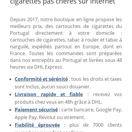
cigarettes pas chères sur internet
Depuis 2017, notre boutique en ligne propose les
meilleurs prix, des cartouches de cigarettes du
Portugal directement à votre domicile :
cartouches de cigarettes, tabac à rouler et tabac à
narguilé, expédiés partout en Europe, dont en
France. Toutes les commandes sont préparées
dans nos entrepôts au Portugal et livrées sous 48
heures via DHL Express.
Conformité et sérénité
: tous les droits et taxes
sont inclus, aucun souci douanier.
Livraison rapide et fiable
: recevez vos
produits chez vous en 48h grâce à DHL.
Paiement sécurisé
: carte bancaire, Google Pay,
Apple Pay, Revolut ou virement.
Fiabilité éprouvée
: plus de 7000 clients