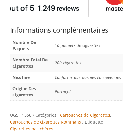
Informations complémentaires
Nombre De
10 paquets de cigarettes
Paquets
Nombre Total De
200 cigarettes
Cigarettes
Nicotine
Conforme aux normes Européennes
Origine Des
Portugal
Cigarettes
UGS :
1558
Catégories :
Cartouches de Cigarettes
,
Cartouches de cigarettes Rothmans
Étiquette :
Cigarettes pas chères