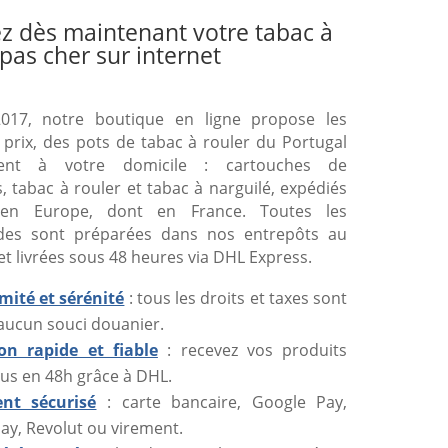
z dès maintenant votre tabac à
 pas cher sur internet
017, notre boutique en ligne propose les
 prix, des pots de tabac à rouler du Portugal
ment à votre domicile : cartouches de
s, tabac à rouler et tabac à narguilé, expédiés
 en Europe, dont en France. Toutes les
es sont préparées dans nos entrepôts au
et livrées sous 48 heures via DHL Express.
mité et sérénité
: tous les droits et taxes sont
 aucun souci douanier.
son rapide et fiable
: recevez vos produits
us en 48h grâce à DHL.
nt sécurisé
: carte bancaire, Google Pay,
ay, Revolut ou virement.