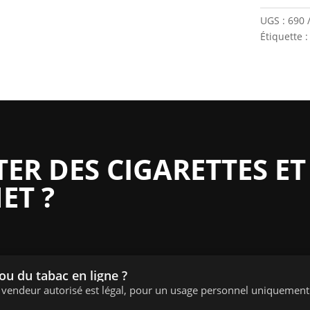
UGS :
690
Étiquette 
R DES CIGARETTES ET
ET ?
 ou du tabac en ligne ?
n vendeur autorisé est légal, pour un usage personnel uniquement