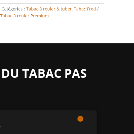
Catégories :
Tabac à rouler & tuber
,
Tabac Fred
:
Tabac à rouler Premium
 DU TABAC PAS
.