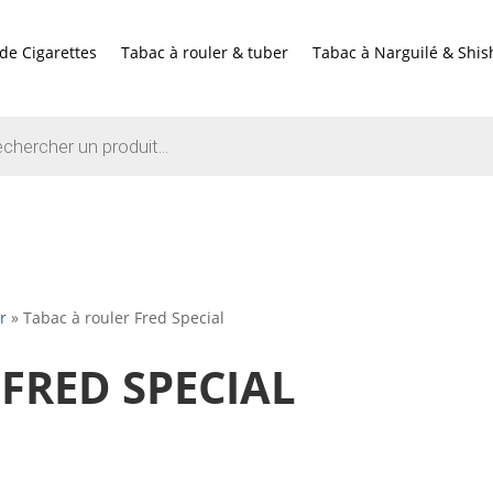
de Cigarettes
Tabac à rouler & tuber
Tabac à Narguilé & Shis
e
r
»
Tabac à rouler Fred Special
FRED SPECIAL