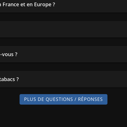
en France et en Europe ?
-vous ?
tabacs ?
PLUS DE QUESTIONS / RÉPONSES