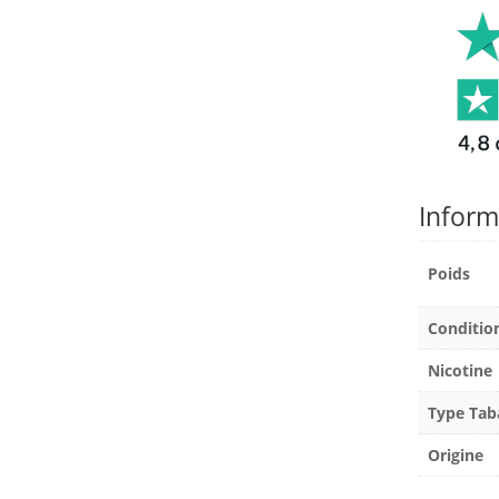
Inform
Poids
Conditi
Nicotine
Type Tab
Origine