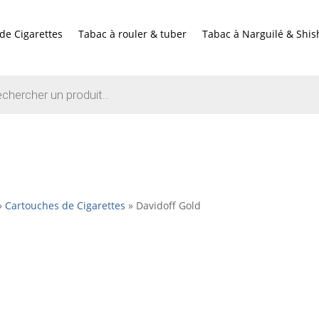
de Cigarettes
Tabac à rouler & tuber
Tabac à Narguilé & Shis
e
»
Cartouches de Cigarettes
»
Davidoff Gold