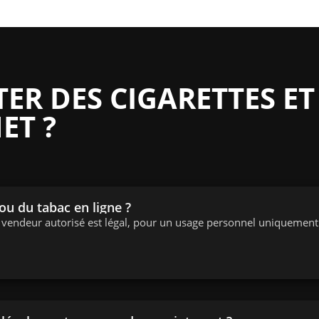
R DES CIGARETTES ET
ET ?
 ou du tabac en ligne ?
n vendeur autorisé est légal, pour un usage personnel uniquement