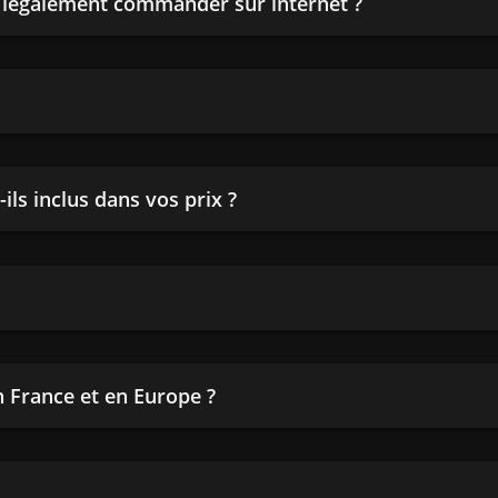
n légalement commander sur internet ?
ils inclus dans vos prix ?
en France et en Europe ?