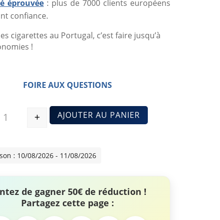
ité éprouvée
: plus de 7000 clients européens
nt confiance.
es cigarettes au Portugal, c’est faire jusqu’à
onomies !
FOIRE AUX QUESTIONS
AJOUTER AU PANIER
+
Quantité
ison : 10/08/2026 - 11/08/2026
ntez de gagner 50€ de réduction !
Partagez cette page :