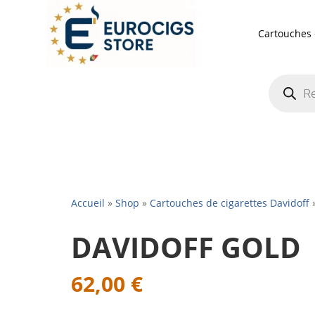
Cartouches 
Recherch
de
produits
Accueil
»
Shop
»
Cartouches de cigarettes Davidoff
DAVIDOFF GOLD
62,00
€