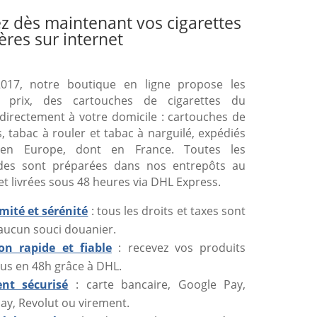
z dès maintenant vos cigarettes
ères sur internet
017, notre boutique en ligne propose les
s prix, des cartouches de cigarettes du
directement à votre domicile : cartouches de
s, tabac à rouler et tabac à narguilé, expédiés
 en Europe, dont en France. Toutes les
es sont préparées dans nos entrepôts au
et livrées sous 48 heures via DHL Express.
mité et sérénité
: tous les droits et taxes sont
 aucun souci douanier.
son rapide et fiable
: recevez vos produits
us en 48h grâce à DHL.
nt sécurisé
: carte bancaire, Google Pay,
ay, Revolut ou virement.