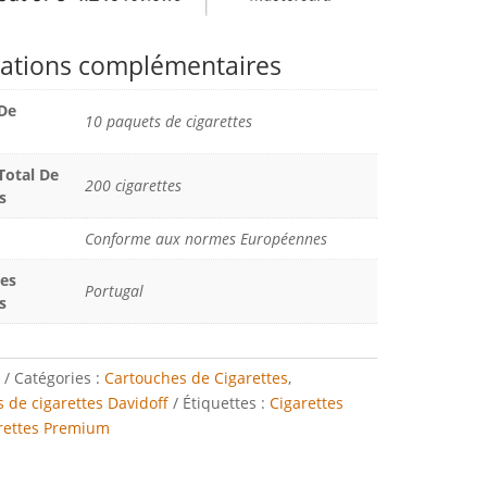
ations complémentaires
De
10 paquets de cigarettes
otal De
200 cigarettes
s
Conforme aux normes Européennes
Des
Portugal
s
Catégories :
Cartouches de Cigarettes
,
 de cigarettes Davidoff
Étiquettes :
Cigarettes
rettes Premium