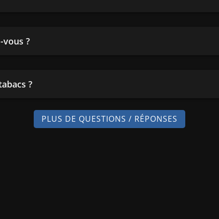
-vous ?
tabacs ?
PLUS DE QUESTIONS / RÉPONSES