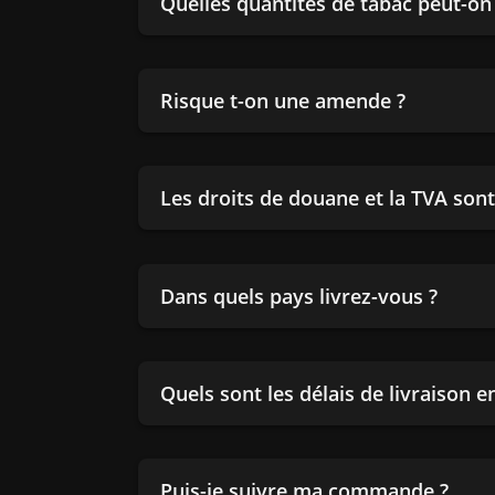
Quelles quantités de tabac peut-o
Risque t-on une amende ?
Les droits de douane et la TVA sont-
Dans quels pays livrez-vous ?
Quels sont les délais de livraison 
Puis-je suivre ma commande ?