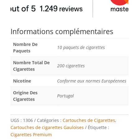
Informations complémentaires
Nombre De
10 paquets de cigarettes
Paquets
Nombre Total De
200 cigarettes
Cigarettes
Nicotine
Conforme aux normes Européennes
Origine Des
Portugal
Cigarettes
UGS :
1306
Catégories :
Cartouches de Cigarettes
,
Cartouches de cigarettes Gauloises
Étiquette :
Cigarettes Premium