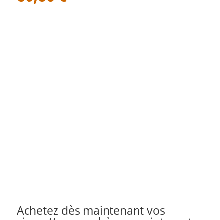
Achetez dès maintenant vos