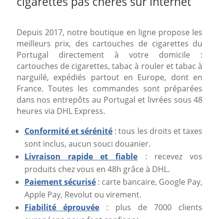
cigarettes pas chères sur internet
Depuis 2017, notre boutique en ligne propose les
meilleurs prix, des cartouches de cigarettes du
Portugal directement à votre domicile :
cartouches de cigarettes, tabac à rouler et tabac à
narguilé, expédiés partout en Europe, dont en
France. Toutes les commandes sont préparées
dans nos entrepôts au Portugal et livrées sous 48
heures via DHL Express.
Conformité et sérénité
: tous les droits et taxes
sont inclus, aucun souci douanier.
Livraison rapide et fiable
: recevez vos
produits chez vous en 48h grâce à DHL.
Paiement sécurisé
: carte bancaire, Google Pay,
Apple Pay, Revolut ou virement.
Fiabilité éprouvée
: plus de 7000 clients