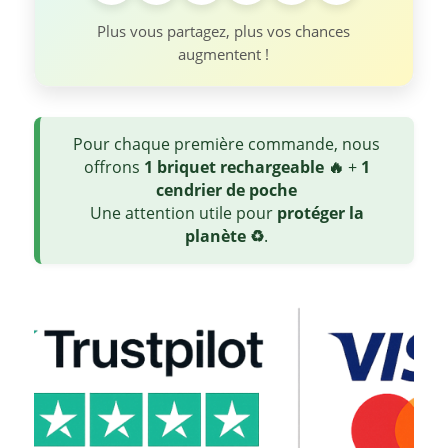
Plus vous partagez, plus vos chances
augmentent !
Pour chaque première commande, nous
offrons
1 briquet rechargeable 🔥
+
1
cendrier de poche
Une attention utile pour
protéger la
planète ♻️
.