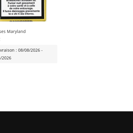
ses Maryland
€
ivraison : 08/08/2026 -
8/2026