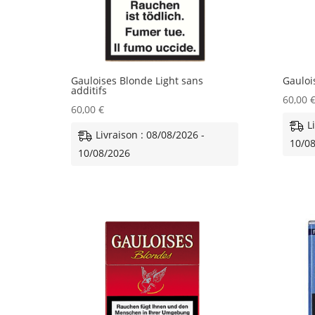
Gauloises Blonde Light sans
Gauloi
additifs
60,00
60,00
€
L
Livraison : 08/08/2026 -
10/0
10/08/2026