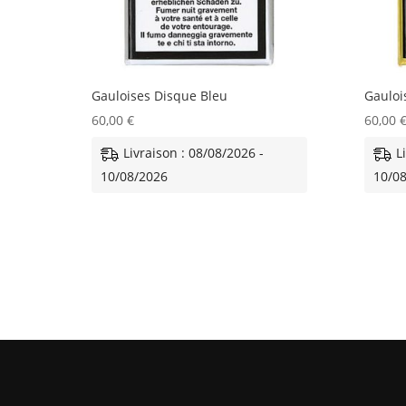
Gauloises Disque Bleu
Gauloi
60,00
€
60,00
Livraison : 08/08/2026 -
L
10/08/2026
10/0