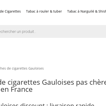
de Cigarettes
Tabac à rouler & tuber
Tabac à Narguilé & Shis
e
hes de cigarettes Gauloises
e cigarettes Gauloises pas chères
 en France
loises discount : livraison rapide