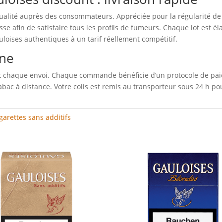
alité auprès des consommateurs. Appréciée pour la régularité de 
sse afin de satisfaire tous les profils de fumeurs. Chaque lot est é
loises authentiques à un tarif réellement compétitif.
gne
ent chaque envoi. Chaque commande bénéficie d’un protocole de pai
ac à distance. Votre colis est remis au transporteur sous 24 h pour
garettes sans additifs