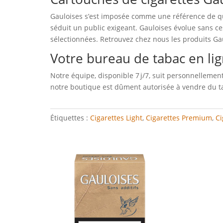
Gauloises s’est imposée comme une référence de qu
séduit un public exigeant. Gauloises évolue sans ce
sélectionnées. Retrouvez chez nous les produits Gau
Votre bureau de tabac en li
Notre équipe, disponible 7 j/7, suit personnellem
notre boutique est dûment autorisée à vendre du tab
Étiquettes :
Cigarettes Light
,
Cigarettes Premium
,
Ci