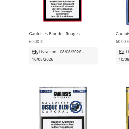
Gauloises Blondes Rouges
Gauloi
60,00
€
60,00
Livraison : 08/08/2026 -
L
10/08/2026
10/0