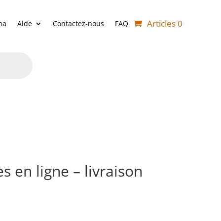
Articles 0
ha
Aide
Contactez-nous
FAQ
 en ligne – livraison