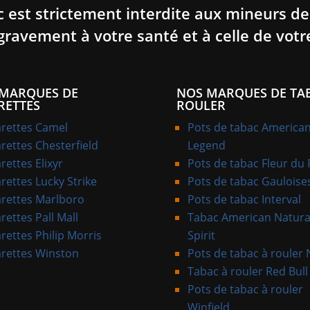
c est strictement interdite aux mineurs de
gravement à votre santé et à celle de votr
MARQUES DE
NOS MARQUES DE TA
RETTES
ROULER
arettes Camel
Pots de tabac America
arettes Chesterfield
Legend
rettes Elixyr
Pots de tabac Fleur du
rettes Lucky Strike
Pots de tabac Gauloise
arettes Marlboro
Pots de tabac Interval
rettes Pall Mall
Tabac American Natura
rettes Philip Morris
Spirit
arettes Winston
Pots de tabac à rouler
Tabac à rouler Red Bull
Pots de tabac à rouler
Winfield