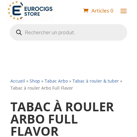
Articles 0
Recherche
de
produits
Accueil
»
Shop
»
Tabac Arbo
»
Tabac à rouler & tuber
»
Tabac à rouler Arbo Full Flavor
TABAC À ROULER
ARBO FULL
FLAVOR