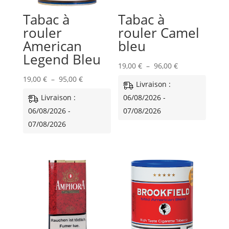
Tabac à
Tabac à
rouler
rouler Camel
American
bleu
Legend Bleu
Plage
19,00
€
–
96,00
€
Plage
de
19,00
€
–
95,00
€
Livraison :
de
prix :
Livraison :
06/08/2026 -
prix :
19,00 €
06/08/2026 -
07/08/2026
19,00 €
à
07/08/2026
à
96,00 €
95,00 €