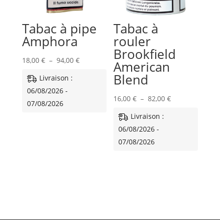
Tabac à pipe
Tabac à
Amphora
rouler
Brookfield
Plage
18,00
€
–
94,00
€
American
de
Blend
Livraison :
prix :
06/08/2026 -
18,00 €
Plage
16,00
€
–
82,00
€
07/08/2026
à
de
Livraison :
94,00 €
prix :
06/08/2026 -
16,00 €
07/08/2026
à
82,00 €