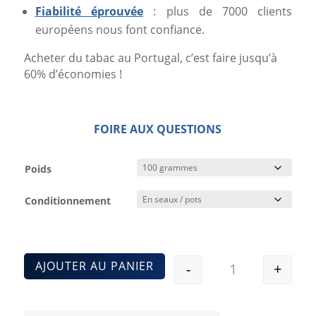
Fiabilité éprouvée
: plus de 7000 clients
européens nous font confiance.
Acheter du tabac au Portugal, c’est faire jusqu’à
60% d’économies !
FOIRE AUX QUESTIONS
Poids
Conditionnement
AJOUTER AU PANIER
-
+
Quantité