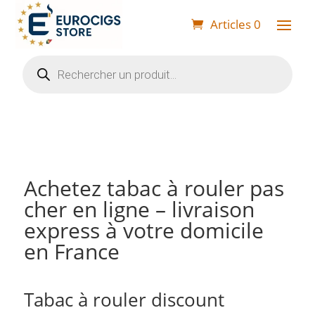
Articles 0
Recherche
de
produits
Achetez tabac à rouler pas
cher en ligne – livraison
express à votre domicile
en France
Tabac à rouler discount