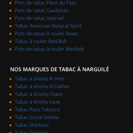
Pots de tabac Fleur du Pays
Pots de tabac Gauloises
Pots de tabac Interval
Tabac American Natural Spirit
Pots de tabac à rouler News
Tabac à rouler Red Bull
Pots de tabac à rouler Winfield
NOS MARQUES DE TABAC À NARGUILÉ
Tabac à shisha Al Amir
Tabac à shisha Al Fakher
Tabac à shisha Chaos
Tabac à shisha Haze
Tabac Pure Tobacco
Tabac Social Smoke
Tabac Starbuzz
Tabac Tangiers