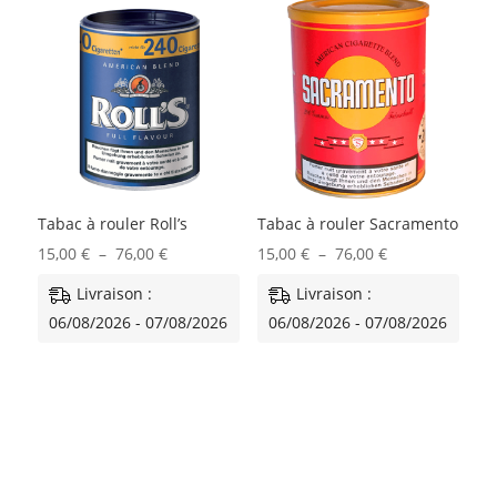
Tabac à rouler Roll’s
Tabac à rouler Sacramento
Plage
Plage
15,00
€
–
76,00
€
15,00
€
–
76,00
€
de
de
Livraison :
Livraison :
prix :
prix :
06/08/2026 - 07/08/2026
06/08/2026 - 07/08/2026
15,00 €
15,00 €
à
à
76,00 €
76,00 €