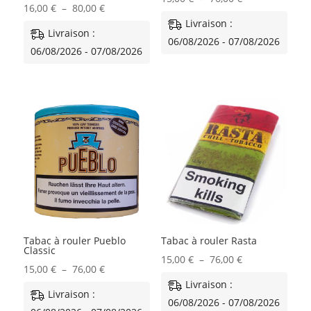
Plage
16,00
€
–
80,00
€
de
Livraison :
de
Livraison :
prix :
06/08/2026 - 07/08/2026
prix :
06/08/2026 - 07/08/2026
15,00 €
16,00 €
à
à
76,00 €
80,00 €
Tabac à rouler Pueblo
Tabac à rouler Rasta
Classic
Plage
15,00
€
–
76,00
€
Plage
15,00
€
–
76,00
€
de
Livraison :
de
Livraison :
prix :
06/08/2026 - 07/08/2026
prix :