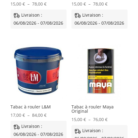
Plage
Plage
15,00
€
–
78,00
€
15,00
€
–
78,00
€
de
de
Livraison :
Livraison :
prix :
prix :
06/08/2026 - 07/08/2026
06/08/2026 - 07/08/2026
15,00 €
15,00 €
à
à
78,00 €
78,00 €
Tabac à rouler L&M
Tabac à rouler Maya
Original
Plage
17,00
€
–
84,00
€
Plage
15,00
€
–
76,00
€
de
Livraison :
de
Livraison :
prix :
06/08/2026 - 07/08/2026
prix :