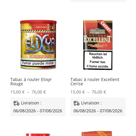
15,00 €
à
à
76,00 €
76,00 €
Tabac à rouler Elixyr
Tabac à rouler Excellent
Rouge
Cerise
Plage
Plage
15,00
€
–
76,00
€
15,00
€
–
76,00
€
de
de
Livraison :
Livraison :
prix :
prix :
06/08/2026 - 07/08/2026
06/08/2026 - 07/08/2026
15,00 €
15,00 €
à
à
76,00 €
76,00 €