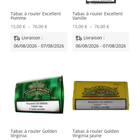
Tabac à rouler Excellent
Tabac à rouler Excellent
Pomme
Vanille
Plage
Plage
15,00
€
–
76,00
€
15,00
€
–
76,00
€
de
de
Livraison :
Livraison :
prix :
prix :
06/08/2026 - 07/08/2026
06/08/2026 - 07/08/2026
15,00 €
15,00 €
à
à
76,00 €
76,00 €
Tabac à rouler Golden
Tabac à rouler Golden
Virginia
Virginia Jaune