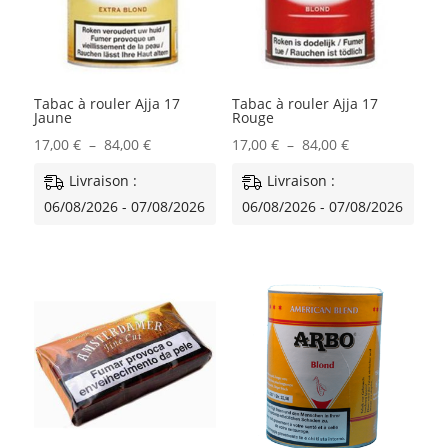
Tabac à rouler Ajja 17
Tabac à rouler Ajja 17
Jaune
Rouge
Plage
Plage
17,00
€
–
84,00
€
17,00
€
–
84,00
€
de
de
Livraison :
Livraison :
prix :
prix :
06/08/2026 - 07/08/2026
06/08/2026 - 07/08/2026
17,00 €
17,00 €
à
à
84,00 €
84,00 €