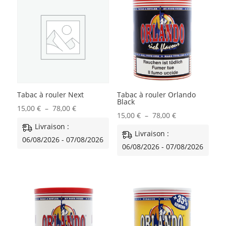
Tabac à rouler Next
Tabac à rouler Orlando
Black
Plage
15,00
€
–
78,00
€
Plage
15,00
€
–
78,00
€
de
Livraison :
de
Livraison :
prix :
06/08/2026 - 07/08/2026
prix :
06/08/2026 - 07/08/2026
15,00 €
15,00 €
à
à
78,00 €
78,00 €