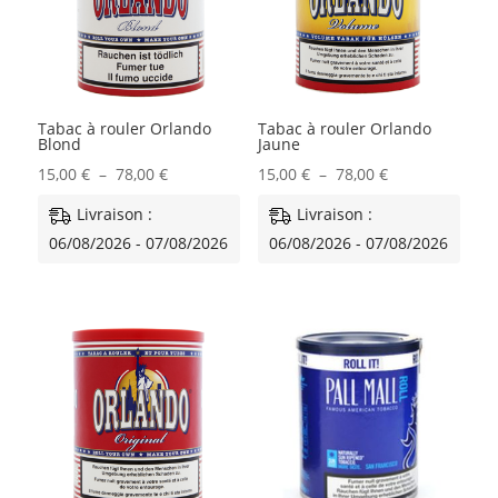
Tabac à rouler Orlando
Tabac à rouler Orlando
Blond
Jaune
Plage
Plage
15,00
€
–
78,00
€
15,00
€
–
78,00
€
de
de
Livraison :
Livraison :
prix :
prix :
06/08/2026 - 07/08/2026
06/08/2026 - 07/08/2026
15,00 €
15,00 €
à
à
78,00 €
78,00 €