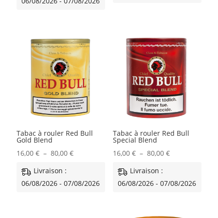
06/08/2026 - 07/08/2026
15,00 €
15,00 €
à
à
76,00 €
76,00 €
Tabac à rouler Red Bull
Tabac à rouler Red Bull
Gold Blend
Special Blend
Plage
Plage
16,00
€
–
80,00
€
16,00
€
–
80,00
€
de
de
Livraison :
Livraison :
prix :
prix :
06/08/2026 - 07/08/2026
06/08/2026 - 07/08/2026
16,00 €
16,00 €
à
à
80,00 €
80,00 €