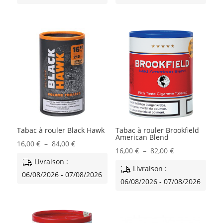
16,00 €
16,00 €
à
à
83,00 €
82,00 €
Tabac à rouler Black Hawk
Tabac à rouler Brookfield
American Blend
Plage
16,00
€
–
84,00
€
Plage
16,00
€
–
82,00
€
de
Livraison :
de
Livraison :
prix :
06/08/2026 - 07/08/2026
prix :
06/08/2026 - 07/08/2026
16,00 €
16,00 €
à
à
84,00 €
82,00 €