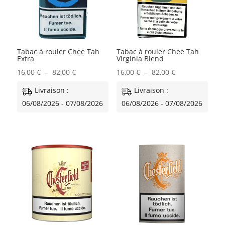
Tabac à rouler Chee Tah
Tabac à rouler Chee Tah
Extra
Virginia Blend
Plage
Plage
16,00
€
–
82,00
€
16,00
€
–
82,00
€
de
de
Livraison :
Livraison :
prix :
prix :
06/08/2026 - 07/08/2026
06/08/2026 - 07/08/2026
16,00 €
16,00 €
à
à
82,00 €
82,00 €