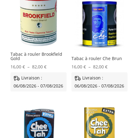
Tabac à rouler Brookfield
Gold
Tabac à rouler Che Brun
Plage
Plage
16,00
€
–
82,00
€
16,00
€
–
82,00
€
de
de
Livraison :
Livraison :
prix :
prix :
06/08/2026 - 07/08/2026
06/08/2026 - 07/08/2026
16,00 €
16,00 €
à
à
82,00 €
82,00 €