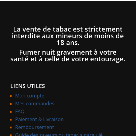
La vente de tabac est strictement
interdite aux mineurs de moins de
18 ans.
Fumer nuit gravement à votre
santé et à celle de votre entourage.
LIENS UTILES
Mon compte
Mes commandes
FAQ
Paiement & Livraison
Remboursement
Guide des saveurs du tabac à narguilé