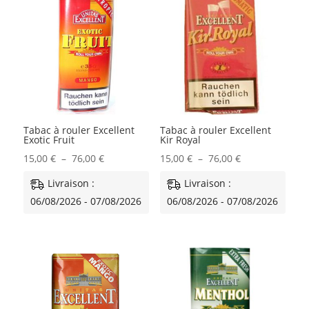
Tabac à rouler Excellent
Tabac à rouler Excellent
Exotic Fruit
Kir Royal
Plage
Plage
15,00
€
–
76,00
€
15,00
€
–
76,00
€
de
de
Livraison :
Livraison :
prix :
prix :
06/08/2026 - 07/08/2026
06/08/2026 - 07/08/2026
15,00 €
15,00 €
à
à
76,00 €
76,00 €