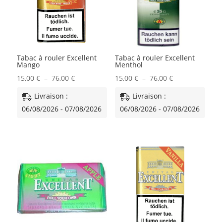
Tabac à rouler Excellent
Tabac à rouler Excellent
Mango
Menthol
Plage
Plage
15,00
€
–
76,00
€
15,00
€
–
76,00
€
de
de
Livraison :
Livraison :
prix :
prix :
06/08/2026 - 07/08/2026
06/08/2026 - 07/08/2026
15,00 €
15,00 €
à
à
76,00 €
76,00 €