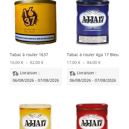
Tabac à rouler 1637
Tabac à rouler Ajja 17 Bleu
Plage
Plage
16,00
€
–
82,00
€
17,00
€
–
84,00
€
de
de
Livraison :
Livraison :
prix :
prix :
06/08/2026 - 07/08/2026
06/08/2026 - 07/08/2026
16,00 €
17,00 €
à
à
82,00 €
84,00 €