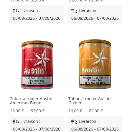
de
de
Livraison :
Livraison :
prix :
prix :
06/08/2026 - 07/08/2026
06/08/2026 - 07/08/2026
16,00 €
16,00 €
à
à
82,00 €
82,00 €
Tabac à rouler Austin
Tabac à rouler Austin
American Blend
Golden
Plage
Plage
16,00
€
–
83,00
€
16,00
€
–
82,00
€
de
de
Livraison :
Livraison :
prix :
prix :
06/08/2026 - 07/08/2026
06/08/2026 - 07/08/2026