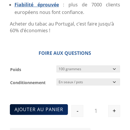
Fiabilité éprouvée
: plus de 7000 clients
européens nous font confiance.
Acheter du tabac au Portugal, c’est faire jusqu’à
60% d’économies !
FOIRE AUX QUESTIONS
Poids
Conditionnement
AJOUTER AU PANIER
-
+
Quantité