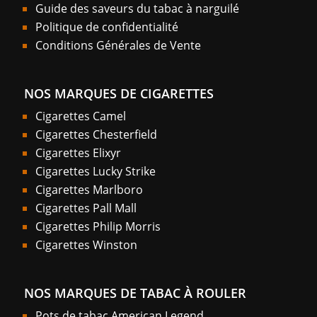
Guide des saveurs du tabac à narguilé
Politique de confidentialité
Conditions Générales de Vente
NOS MARQUES DE CIGARETTES
Cigarettes Camel
Cigarettes Chesterfield
Cigarettes Elixyr
Cigarettes Lucky Strike
Cigarettes Marlboro
Cigarettes Pall Mall
Cigarettes Philip Morris
Cigarettes Winston
NOS MARQUES DE TABAC À ROULER
Pots de tabac American Legend