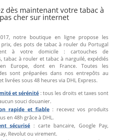
z dès maintenant votre tabac à
 pas cher sur internet
017, notre boutique en ligne propose les
 prix, des pots de tabac à rouler du Portugal
ment à votre domicile : cartouches de
s, tabac à rouler et tabac à narguilé, expédiés
 en Europe, dont en France. Toutes les
es sont préparées dans nos entrepôts au
et livrées sous 48 heures via DHL Express.
mité et sérénité
: tous les droits et taxes sont
 aucun souci douanier.
son rapide et fiable
: recevez vos produits
us en 48h grâce à DHL.
nt sécurisé
: carte bancaire, Google Pay,
ay, Revolut ou virement.