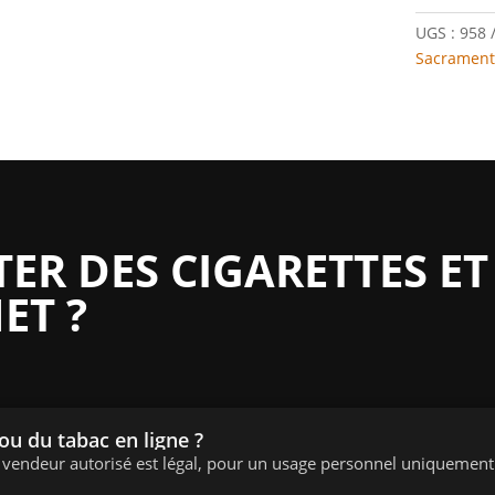
UGS :
958
Sacrament
R DES CIGARETTES ET
ET ?
 ou du tabac en ligne ?
n vendeur autorisé est légal, pour un usage personnel uniquement