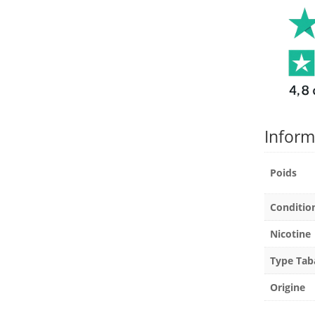
Inform
Poids
Conditi
Nicotine
Type Tab
Origine