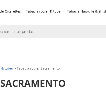
de Cigarettes
Tabac à rouler & tuber
Tabac à Narguilé & Shis
e
r & tuber
»
Tabac à rouler Sacramento
R SACRAMENTO