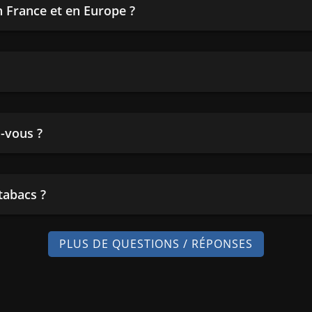
en France et en Europe ?
-vous ?
tabacs ?
PLUS DE QUESTIONS / RÉPONSES