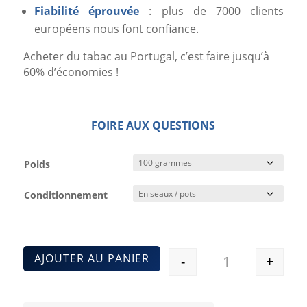
Fiabilité éprouvée
: plus de 7000 clients
européens nous font confiance.
Acheter du tabac au Portugal, c’est faire jusqu’à
60% d’économies !
FOIRE AUX QUESTIONS
Poids
Conditionnement
AJOUTER AU PANIER
-
+
Quantité