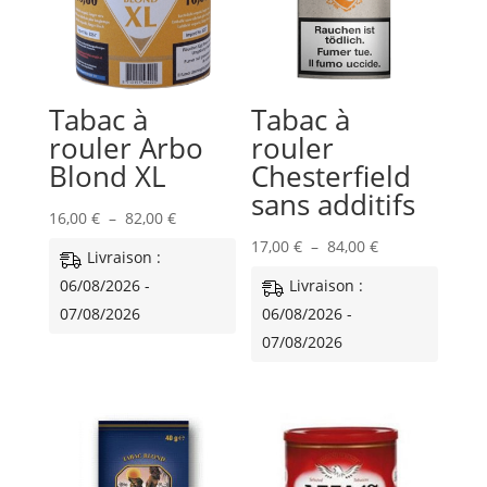
Tabac à
Tabac à
rouler Arbo
rouler
Blond XL
Chesterfield
sans additifs
Plage
16,00
€
–
82,00
€
de
Plage
17,00
€
–
84,00
€
Livraison :
prix :
de
06/08/2026 -
Livraison :
16,00 €
prix :
07/08/2026
06/08/2026 -
à
17,00 €
07/08/2026
82,00 €
à
84,00 €