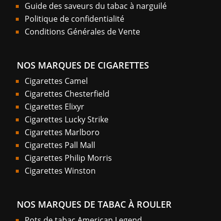
Guide des saveurs du tabac à narguilé
Politique de confidentialité
Conditions Générales de Vente
NOS MARQUES DE CIGARETTES
Cigarettes Camel
Cigarettes Chesterfield
Cigarettes Elixyr
Cigarettes Lucky Strike
Cigarettes Marlboro
Cigarettes Pall Mall
Cigarettes Philip Morris
Cigarettes Winston
NOS MARQUES DE TABAC À ROULER
Pots de tabac American Legend