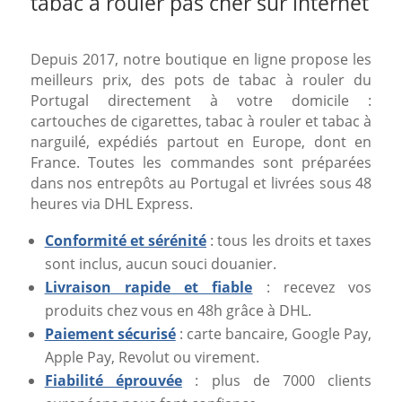
tabac à rouler pas cher sur internet
Depuis 2017, notre boutique en ligne propose les
meilleurs prix, des pots de tabac à rouler du
Portugal directement à votre domicile :
cartouches de cigarettes, tabac à rouler et tabac à
narguilé, expédiés partout en Europe, dont en
France. Toutes les commandes sont préparées
dans nos entrepôts au Portugal et livrées sous 48
heures via DHL Express.
Conformité et sérénité
: tous les droits et taxes
sont inclus, aucun souci douanier.
Livraison rapide et fiable
: recevez vos
produits chez vous en 48h grâce à DHL.
Paiement sécurisé
: carte bancaire, Google Pay,
Apple Pay, Revolut ou virement.
Fiabilité éprouvée
: plus de 7000 clients