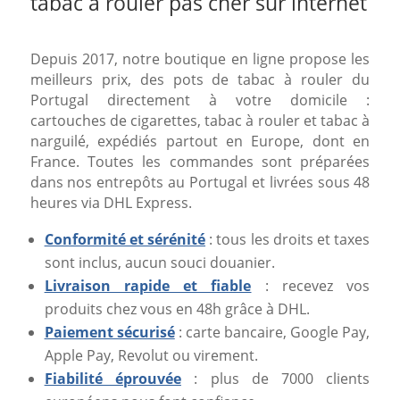
tabac à rouler pas cher sur internet
Depuis 2017, notre boutique en ligne propose les
meilleurs prix, des pots de tabac à rouler du
Portugal directement à votre domicile :
cartouches de cigarettes, tabac à rouler et tabac à
narguilé, expédiés partout en Europe, dont en
France. Toutes les commandes sont préparées
dans nos entrepôts au Portugal et livrées sous 48
heures via DHL Express.
Conformité et sérénité
: tous les droits et taxes
sont inclus, aucun souci douanier.
Livraison rapide et fiable
: recevez vos
produits chez vous en 48h grâce à DHL.
Paiement sécurisé
: carte bancaire, Google Pay,
Apple Pay, Revolut ou virement.
Fiabilité éprouvée
: plus de 7000 clients