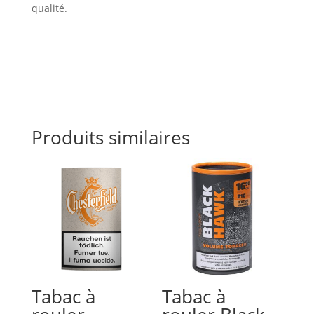
qualité.
Produits similaires
Tabac à
Tabac à