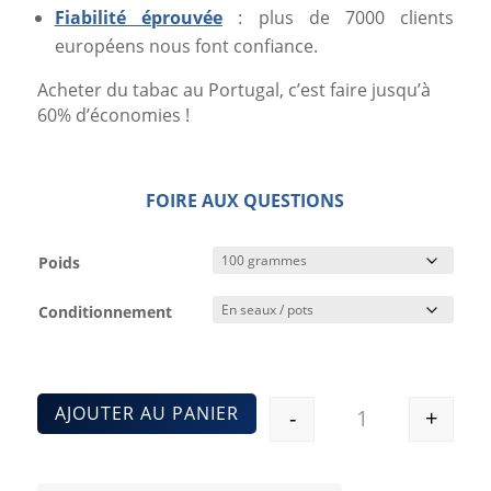
Fiabilité éprouvée
: plus de 7000 clients
européens nous font confiance.
Acheter du tabac au Portugal, c’est faire jusqu’à
60% d’économies !
FOIRE AUX QUESTIONS
Poids
Conditionnement
AJOUTER AU PANIER
-
+
Quantité