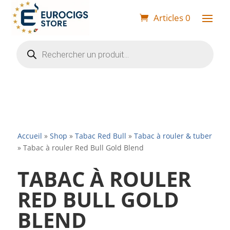
Articles 0
Recherche
de
produits
Accueil
»
Shop
»
Tabac Red Bull
»
Tabac à rouler & tuber
»
Tabac à rouler Red Bull Gold Blend
TABAC À ROULER
RED BULL GOLD
BLEND