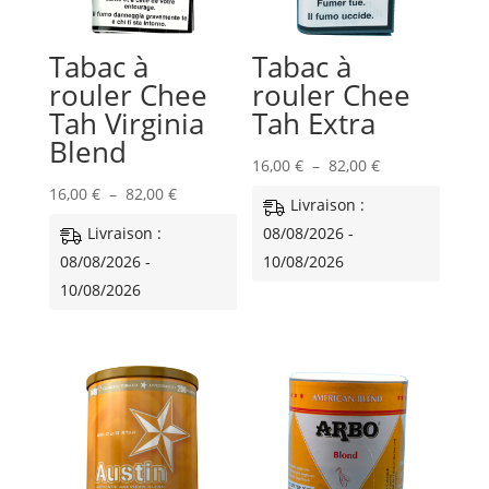
Tabac à
Tabac à
rouler Chee
rouler Chee
Tah Virginia
Tah Extra
Blend
Plage
16,00
€
–
82,00
€
Plage
de
16,00
€
–
82,00
€
Livraison :
de
prix :
Livraison :
08/08/2026 -
prix :
16,00 €
08/08/2026 -
10/08/2026
16,00 €
à
10/08/2026
à
82,00 €
82,00 €