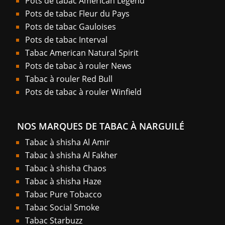
Pots de tabac American Legend
Pots de tabac Fleur du Pays
Pots de tabac Gauloises
Pots de tabac Interval
Tabac American Natural Spirit
Pots de tabac à rouler News
Tabac à rouler Red Bull
Pots de tabac à rouler Winfield
NOS MARQUES DE TABAC À NARGUILÉ
Tabac à shisha Al Amir
Tabac à shisha Al Fakher
Tabac à shisha Chaos
Tabac à shisha Haze
Tabac Pure Tobacco
Tabac Social Smoke
Tabac Starbuzz