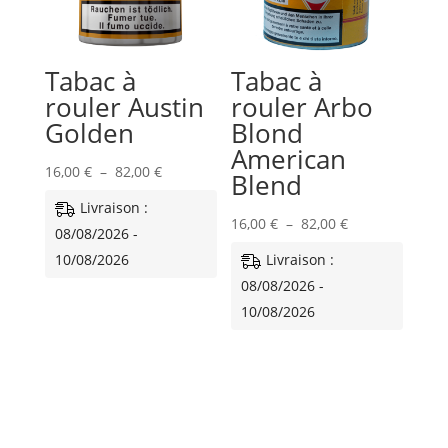
Tabac à
Tabac à
rouler Austin
rouler Arbo
Golden
Blond
American
Plage
16,00
€
–
82,00
€
Blend
de
Livraison :
prix :
Plage
16,00
€
–
82,00
€
08/08/2026 -
16,00 €
de
10/08/2026
Livraison :
à
prix :
08/08/2026 -
82,00 €
16,00 €
10/08/2026
à
82,00 €