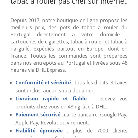
tabac à rouler pas cher sur internet
Depuis 2017, notre boutique en ligne propose les
meilleurs prix, des pots de tabac à rouler du
Portugal directement à votre domicile :
cartouches de cigarettes, tabac à rouler et tabac à
narguilé, expédiés partout en Europe, dont en
France. Toutes les commandes sont préparées
dans nos entrepôts au Portugal et livrées sous 48
heures via DHL Express.
Conformité et sérénité
: tous les droits et taxes
sont inclus, aucun souci douanier.
Livraison rapide et fiable
: recevez vos
produits chez vous en 48h grâce à DHL.
Paiement sécurisé
: carte bancaire, Google Pay,
Apple Pay, Revolut ou virement.
Fiabilité éprouvée
: plus de 7000 clients