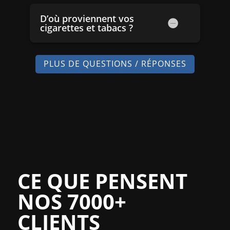
D’où proviennent vos
cigarettes et tabacs ?
PLUS DE QUESTIONS / RÉPONSES
CE QUE PENSENT
NOS 7000+
CLIENTS