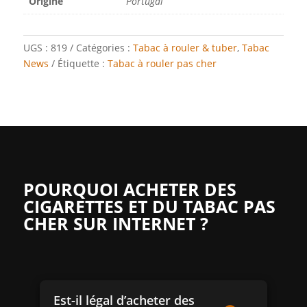
Origine
Portugal
UGS :
819
Catégories :
Tabac à rouler & tuber
,
Tabac
News
Étiquette :
Tabac à rouler pas cher
POURQUOI ACHETER DES
CIGARETTES ET DU TABAC PAS
CHER SUR INTERNET ?
Est-il légal d’acheter des