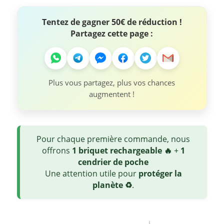
Tentez de gagner 50€ de réduction !
Partagez cette page :
Plus vous partagez, plus vos chances
augmentent !
Pour chaque première commande, nous
offrons
1 briquet rechargeable 🔥
+
1
cendrier de poche
Une attention utile pour
protéger la
planète ♻️
.