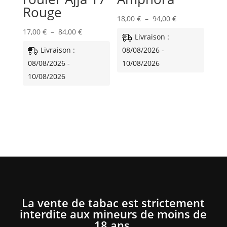
Rouge
Plage
18,00
€
–
94,00
€
Plage
de
17,00
€
–
84,00
€
Livraison :
de
prix :
Livraison :
08/08/2026 -
prix :
18,00 €
08/08/2026 -
10/08/2026
17,00 €
à
10/08/2026
à
94,00 €
84,00 €
La vente de tabac est strictement
interdite aux mineurs de moins de
18 ans.