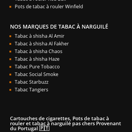
Pots de tabac à rouler Winfield
NOS MARQUES DE TABAC À NARGUILÉ
Tabac à shisha Al Amir
Tabac à shisha Al Fakher
Tabac à shisha Chaos
Tabac à shisha Haze
Tabac Pure Tobacco
Tabac Social Smoke
Tabac Starbuzz
Tabac Tangiers
Cartouches de cigarettes, Pots de tabac à
rouler et tabac à narguilé pas chers Provenant
du Portugal 🇵🇹