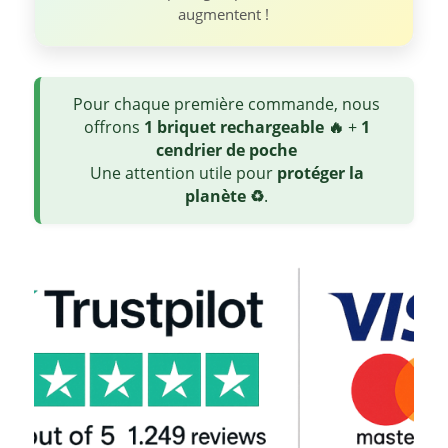
augmentent !
Pour chaque première commande, nous
offrons
1 briquet rechargeable 🔥
+
1
cendrier de poche
Une attention utile pour
protéger la
planète ♻️
.