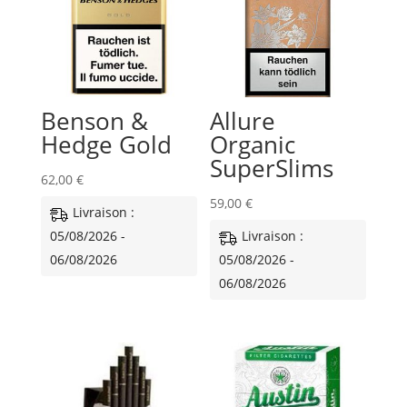
Benson &
Allure
Hedge Gold
Organic
SuperSlims
62,00
€
59,00
€
Livraison :
05/08/2026 -
Livraison :
06/08/2026
05/08/2026 -
06/08/2026