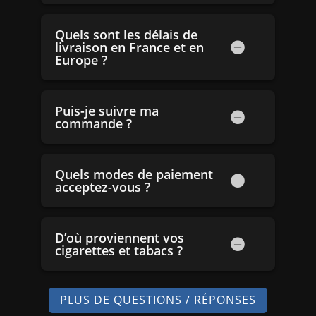
Quels sont les délais de
livraison en France et en
Europe ?
Puis-je suivre ma
commande ?
Quels modes de paiement
acceptez-vous ?
D’où proviennent vos
cigarettes et tabacs ?
PLUS DE QUESTIONS / RÉPONSES