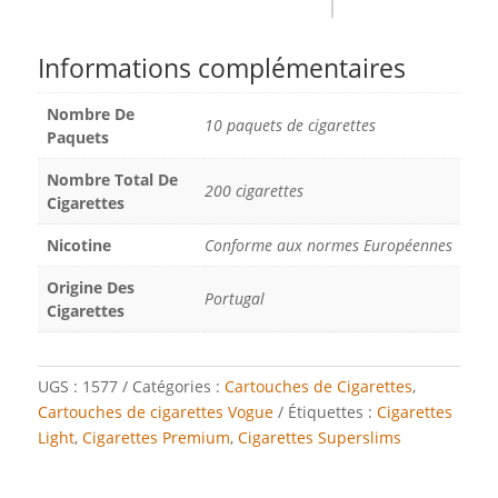
Informations complémentaires
Nombre De
10 paquets de cigarettes
Paquets
Nombre Total De
200 cigarettes
Cigarettes
Nicotine
Conforme aux normes Européennes
Origine Des
Portugal
Cigarettes
UGS :
1577
Catégories :
Cartouches de Cigarettes
,
Cartouches de cigarettes Vogue
Étiquettes :
Cigarettes
Light
,
Cigarettes Premium
,
Cigarettes Superslims