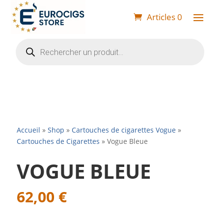
Articles 0
Recherche
de
produits
Accueil
»
Shop
»
Cartouches de cigarettes Vogue
»
Cartouches de Cigarettes
»
Vogue Bleue
VOGUE BLEUE
62,00
€