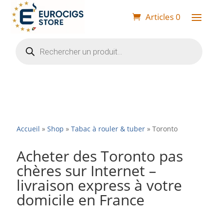
Articles 0
Recherche
de
produits
Accueil
»
Shop
»
Tabac à rouler & tuber
»
Toronto
Acheter des Toronto pas
chères sur Internet –
livraison express à votre
domicile en France