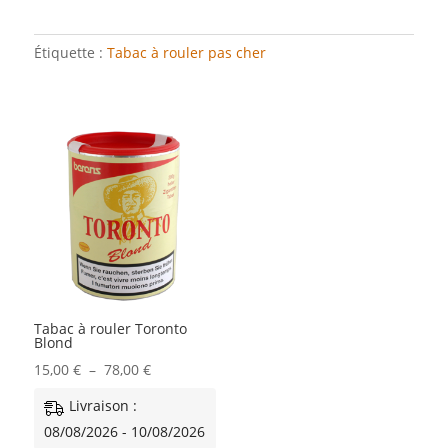
Étiquette :
Tabac à rouler pas cher
Tabac à rouler Toronto
Blond
Plage
15,00
€
–
78,00
€
de
Livraison :
prix :
08/08/2026 - 10/08/2026
15,00 €